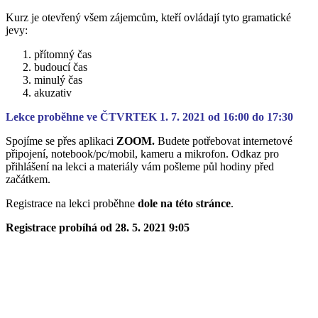
Kurz je otevřený všem zájemcům, kteří ovládají tyto gramatické
jevy:
přítomný čas
budoucí čas
minulý čas
akuzativ
Lekce proběhne ve ČTVRTEK 1. 7. 2021 od 16:00 do 17:30
Spojíme se přes aplikaci
ZOOM.
Budete potřebovat internetové
připojení, notebook/pc/mobil, kameru a mikrofon. Odkaz pro
přihlášení na lekci a materiály vám pošleme půl hodiny před
začátkem.
Registrace na lekci proběhne
dole na této stránce
.
Registrace probíhá od 28. 5. 2021 9:05