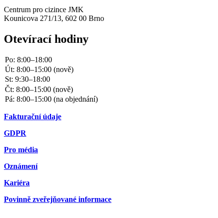
Centrum pro cizince JMK
Kounicova 271/13, 602 00 Brno
Otevírací hodiny
Fakturační údaje
GDPR
Pro média
Oznámení
Kariéra
Povinně zveřejňované informace