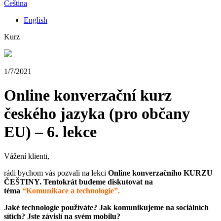
Čeština
English
Kurz
1/7/2021
Online konverzační kurz
českého jazyka (pro občany
EU) – 6. lekce
Vážení klienti,
rádi bychom vás pozvali na lekci
Online konverzačního KURZU
ČEŠTINY. Tentokrát budeme diskutovat na
téma
“Komunikace a technologie”.
Jaké technologie používáte? Jak komunikujeme na sociálních
sítích? Jste závislí na svém mobilu?