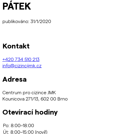
PÁTEK
publikováno: 31/1/2020
Kontakt
+420
734 510 213
info@cizincijmk.cz
Adresa
Centrum pro cizince JMK
Kounicova 271/13, 602 00 Brno
Otevírací hodiny