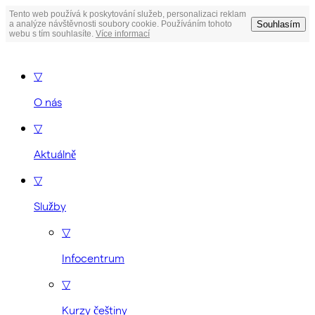
Tento web používá k poskytování služeb, personalizaci reklam
Souhlasím
a analýze návštěvnosti soubory cookie. Používáním tohoto
webu s tím souhlasíte.
Více informací
▽
O nás
▽
Aktuálně
▽
Služby
▽
Infocentrum
▽
Kurzy češtiny