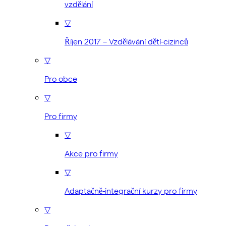
vzdělání
▽
Říjen 2017 – Vzdělávání dětí-cizinců
▽
Pro obce
▽
Pro firmy
▽
Akce pro firmy
▽
Adaptačně-integrační kurzy pro firmy
▽