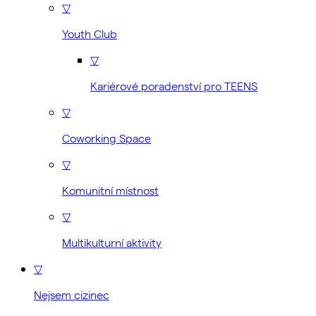
▽
Youth Club
▽
Kariérové poradenství pro TEENS
▽
Coworking Space
▽
Komunitní místnost
▽
Multikulturní aktivity
▽
Nejsem cizinec