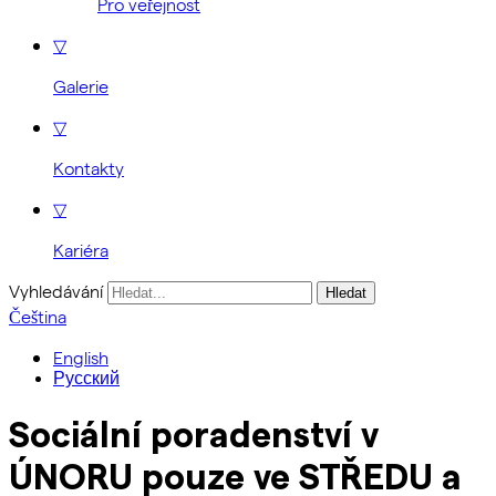
Pro veřejnost
▽
Galerie
▽
Kontakty
▽
Kariéra
Vyhledávání
Čeština
English
Русский
Sociální poradenství v
ÚNORU pouze ve STŘEDU a