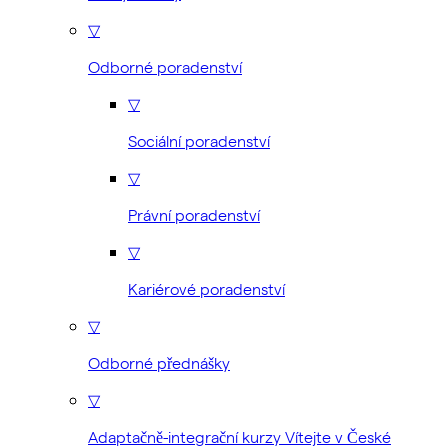
▽
Odborné poradenství
▽
Sociální poradenství
▽
Právní poradenství
▽
Kariérové poradenství
▽
Odborné přednášky
▽
Adaptačně-integrační kurzy Vítejte v České