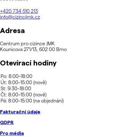
+420
734 510 213
info@cizincijmk.cz
Adresa
Centrum pro cizince JMK
Kounicova 271/13, 602 00 Brno
Otevírací hodiny
Fakturační údaje
GDPR
Pro média