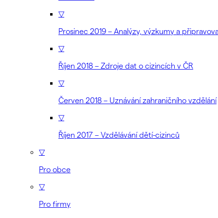
▽
Prosinec 2019 – Analýzy, výzkumy a připravo
▽
Říjen 2018 – Zdroje dat o cizincích v ČR
▽
Červen 2018 – Uznávání zahraničního vzdělání
▽
Říjen 2017 – Vzdělávání dětí-cizinců
▽
Pro obce
▽
Pro firmy