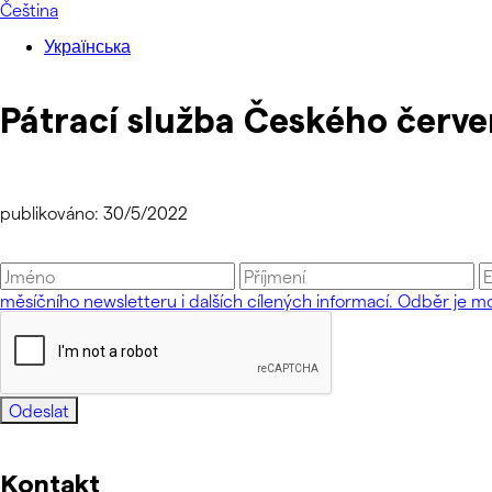
Čeština
Українська
Pátrací služba Českého červe
publikováno: 30/5/2022
měsíčního newsletteru i dalších cílených informací. Odběr je mo
Odeslat
Kontakt