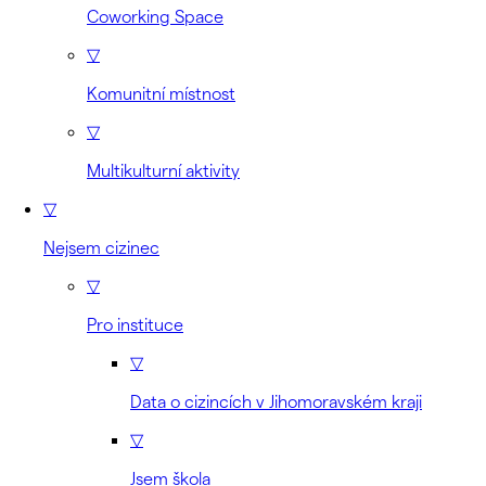
Coworking Space
▽
Komunitní místnost
▽
Multikulturní aktivity
▽
Nejsem cizinec
▽
Pro instituce
▽
Data o cizincích v Jihomoravském kraji
▽
Jsem škola