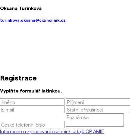
Oksana Turinková
turinkova.oksana@cizincijmk.cz
Registrace
Vyplňte formulář latinkou.
Informace o zpracování osobních údajů OP AMIF