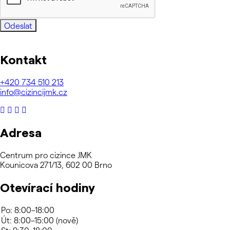
Odeslat
Kontakt
+420
734 510 213
info@cizincijmk.cz
Adresa
Centrum pro cizince JMK
Kounicova 271/13, 602 00 Brno
Otevírací hodiny