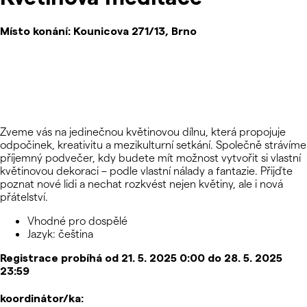
Místo konání:
Kounicova 271/13, Brno
Zveme vás na jedinečnou květinovou dílnu, která propojuje
odpočinek, kreativitu a mezikulturní setkání. Společně strávíme
příjemný podvečer, kdy budete mít možnost vytvořit si vlastní
květinovou dekoraci – podle vlastní nálady a fantazie. Přijďte
poznat nové lidi a nechat rozkvést nejen květiny, ale i nová
přátelství.
Vhodné pro dospělé
Jazyk: čeština
Registrace probíhá od 21. 5. 2025 0:00 do 28. 5. 2025
23:59
koordinátor/ka: