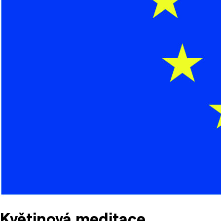
Květinová meditace