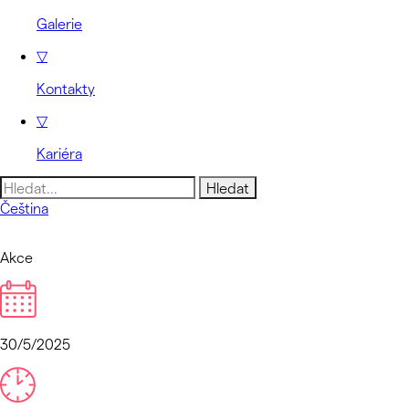
Galerie
▽
Kontakty
▽
Kariéra
Vyhledávání
Čeština
Akce
30/5/2025