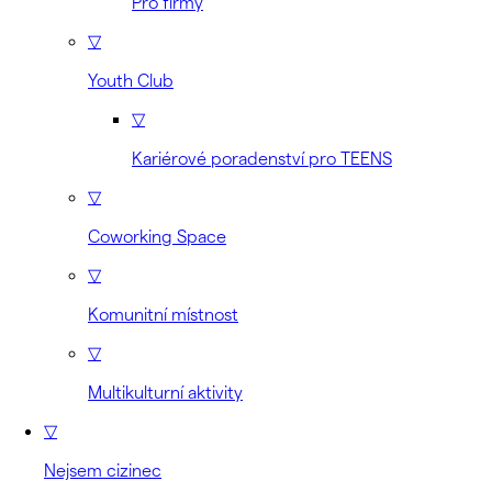
Pro firmy
▽
Youth Club
▽
Kariérové poradenství pro TEENS
▽
Coworking Space
▽
Komunitní místnost
▽
Multikulturní aktivity
▽
Nejsem cizinec