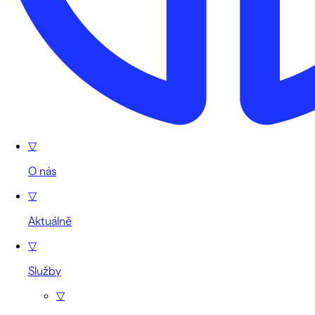
▽
O nás
▽
Aktuálně
▽
Služby
▽