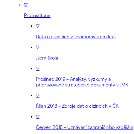
▽
Pro instituce
▽
Data o cizincích v Jihomoravském kraji
▽
Jsem škola
▽
Prosinec 2019 – Analýzy, výzkumy a
připravované strategické dokumenty v JMK
▽
Říjen 2018 – Zdroje dat o cizincích v ČR
▽
Červen 2018 – Uznávání zahraničního vzdělání