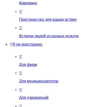
Коворкинг
▽
Пространство для ваших встреч
▽
Встречи людей из разных культур
▽
Я не иностранец
▽
Для фирм
▽
Для муниципалитетов
▽
Для учреждений
▽