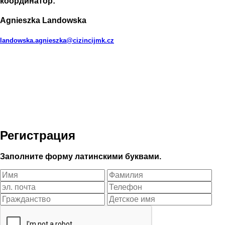
координатор:
Agnieszka Landowska
landowska.agnieszka@cizincijmk.cz
Регистрация
Заполните форму латинскими буквами.