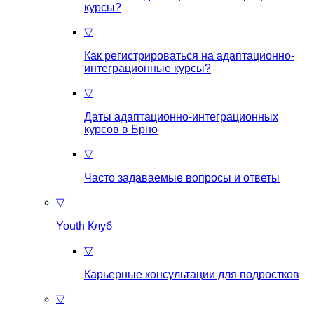
курсы?
▽
Как регистрироваться на aдаптационно-
интеграционные курсы?
▽
Даты адаптационно-интеграционных
курсов в Брно
▽
Часто задаваемые вопросы и ответы
▽
Youth Клуб
▽
Карьерные консультации для подростков
▽