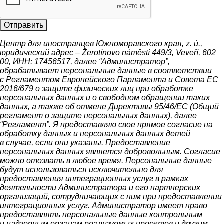
Отправить
Центр для иностранцев Южноморавского края, z. ú.,
юридический адрес –
Žerotínovo
náměstí
449/3,
Veveří
, 602
00, ИНН: 17456517, далее “Администратор”,
обрабатывает персональные данные в соответствии
с Регламентом Европейского Парламента и Совета ЕС
2016/679 о защите физических лиц при обработке
персональных данных и о свободном обращении таких
данных, а также об отмене Директивы 95/46/ЕС (Общий
регламент о защите персональных данных), далее
“Регламент”. Я предоставляю свое прямое согласие на
обработку данных и персональных данных детей
в случае, если они указаны. Предоставление
персональных данных является добровольным. Согласие
можно отозвать в любое время. Персональные данные
будут использоваться исключительно для
предоставления интеграционных услуг в рамках
деятельности Администратора и его партнерских
организаций, сотрудничающих с ним при предоставлении
интеграционных услуг. Администратор имеет право
предоставлять персональные данные контрольным
и надзорным органам реализуемых проектов и другим