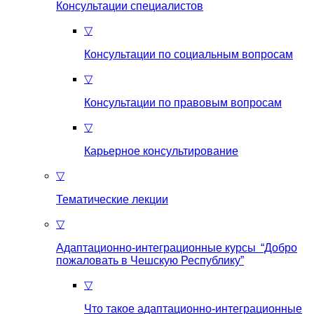
Консультации специалистов
▽
Консультации по социальным вопросам
▽
Консультации по правовым вопросам
▽
Карьерное консультирование
▽
Тематические лекции
▽
Адаптационно-интеграционные курсы “Добро
пожаловать в Чешскую Республику”
▽
Что такое aдаптационно-интеграционные