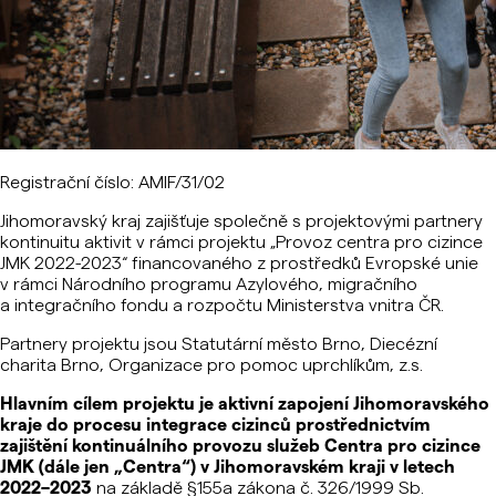
Registrační číslo: AMIF/31/02
Jihomoravský kraj zajišťuje společně s projektovými partnery
kontinuitu aktivit v rámci projektu „Provoz centra pro cizince
JMK 2022-2023“ financovaného z prostředků Evropské unie
v rámci Národního programu Azylového, migračního
a integračního fondu a rozpočtu Ministerstva vnitra ČR.
Partnery projektu jsou Statutární město Brno, Diecézní
charita Brno, Organizace pro pomoc uprchlíkům, z.s.
Hlavním cílem projektu je aktivní zapojení Jihomoravského
kraje do procesu integrace cizinců prostřednictvím
zajištění kontinuálního provozu služeb Centra pro cizince
JMK (dále jen „Centra“) v Jihomoravském kraji v letech
2022–2023
na základě §155a zákona č. 326/1999 Sb.