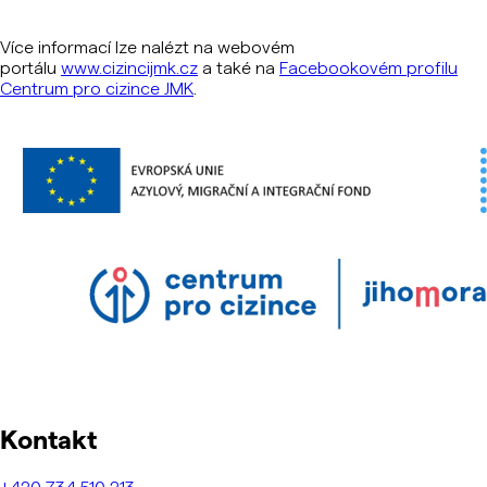
Více informací lze nalézt na webovém
portálu
www.cizincijmk.cz
a také na
Facebookovém profilu
Centrum pro cizince JMK
.
Kontakt
+420
734 510 213