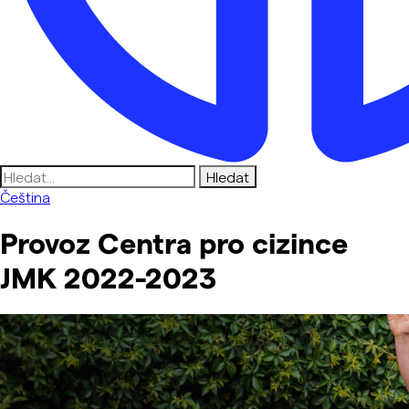
Vyhledávání
Čeština
Provoz Centra pro cizince
JMK 2022-2023