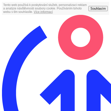
Tento web používá k poskytování služeb, personalizaci reklam
Souhlasím
a analýze návštěvnosti soubory cookie. Používáním tohoto
webu s tím souhlasíte.
Více informací