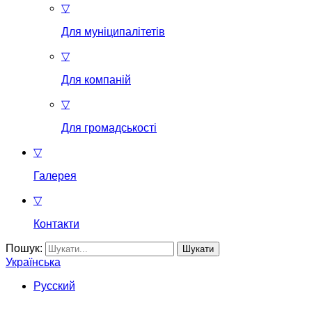
▽
Для муніципалітетів
▽
Для компаній
▽
Для громадськості
▽
Галерея
▽
Контакти
Пошук:
Українська
Русский