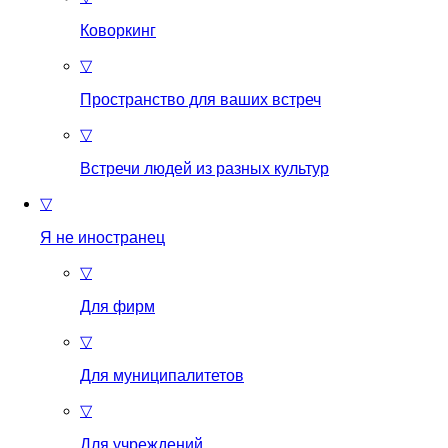
Коворкинг
▽
Пространство для ваших встреч
▽
Встречи людей из разных культур
▽
Я не иностранец
▽
Для фирм
▽
Для муниципалитетов
▽
Для учреждений