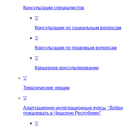
Консультации специалистов
▽
Консультации по социальным вопросам
▽
Консультации по правовым вопросам
▽
Карьерное консультирование
▽
Тематические лекции
▽
Адаптационно-интеграционные курсы “Добро
пожаловать в Чешскую Республику”
▽