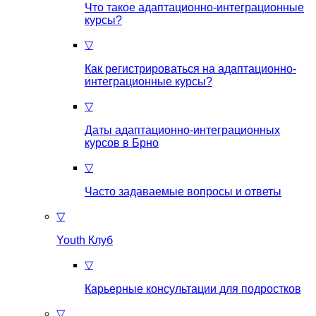
Что такое aдаптационно-интеграционные
курсы?
▽
Как регистрироваться на aдаптационно-
интеграционные курсы?
▽
Даты адаптационно-интеграционных
курсов в Брно
▽
Часто задаваемые вопросы и ответы
▽
Youth Клуб
▽
Карьерные консультации для подростков
▽