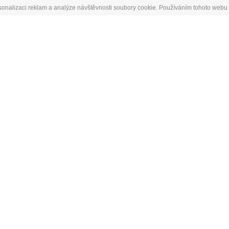
sonalizaci reklam a analýze návštěvnosti soubory cookie. Používáním tohoto webu 