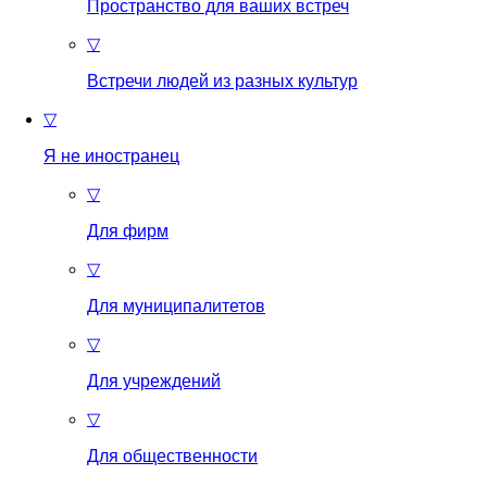
Пространство для ваших встреч
▽
Встречи людей из разных культур
▽
Я не иностранец
▽
Для фирм
▽
Для муниципалитетов
▽
Для учреждений
▽
Для общественности