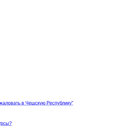
жаловать в Чешскую Республику”
урсы?