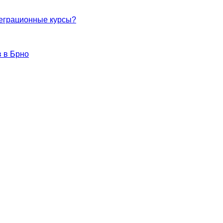
теграционные курсы?
 в Брно