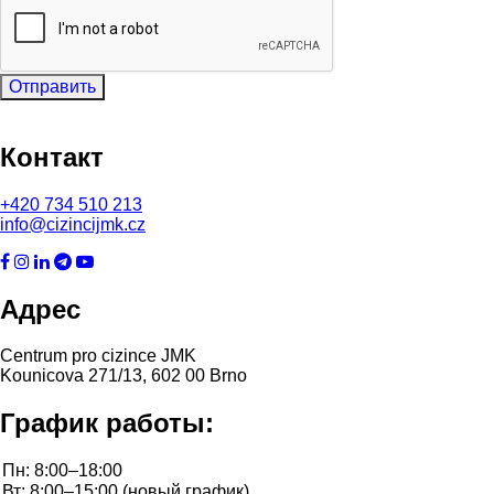
Отправить
Контакт
+420
734 510 213
info@cizincijmk.cz
Адрес
Centrum pro cizince JMK
Kounicova 271/13, 602 00 Brno
График работы: