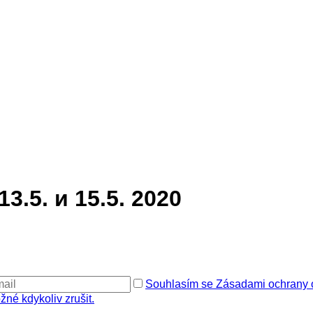
.5. и 15.5. 2020
Souhlasím se Zásadami ochrany o
žné kdykoliv zrušit.