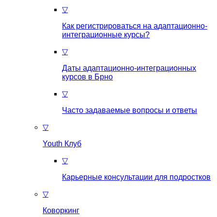
▽
Как регистрироваться на aдаптационно-
интеграционные курсы?
▽
Даты адаптационно-интеграционных
курсов в Брно
▽
Часто задаваемые вопросы и ответы
▽
Youth Клуб
▽
Карьерные консультации для подростков
▽
Коворкинг