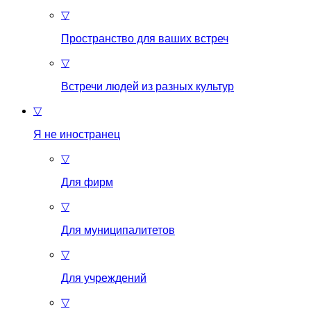
▽
Пространство для ваших встреч
▽
Встречи людей из разных культур
▽
Я не иностранец
▽
Для фирм
▽
Для муниципалитетов
▽
Для учреждений
▽