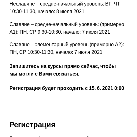
Не
славяне
– средн
е-начальный
уровень: ВТ
,
ЧТ
10:30-11:30, начало: 8 июля 2021
Славяне
– средн
е-начальный
уровень: (примерно
A1): ПН
,
СР 9:30-10:30, начало: 7 июля 2021
Славяне
–
элементарный
уровень (примерно A2):
ПН
,
СР 10:30-11:30, начало: 7 июля 2021
Запишитесь на курсы прямо сейчас
, чтобы
мы
могли с Вами
связа
ться.
Регистрация будет проходить с 15. 6. 2021 0:00
Регистрация