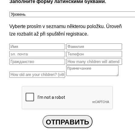
Заполните форму латинскими буквами.
Vyberte prosím v seznamu některou položku. Úroveň
lze rozbalit až při spuštění registrace.
ОТПРАВИТЬ