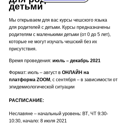
детьми
Мы открываем для вас курсы чешского языка
для
родителей
с детьми. Курсы предназначены
родителям с маленькими детьми (от 0 до 5 лет),
которые не могут изучать чешский без их
присутствия.
Время проведения:
июль – декабрь 2021
Формат: июль – август
в
ОНЛАЙ
Н на
платформа
ZOOM
, с сентября – в зависимости от
эпидемиологической ситуации
РАСПИСАНИЕ:
Не
славяне
– начальный уровень: ВТ
,
ЧТ 9:30-
10:30, начало: 8 июля 2021