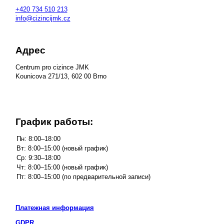
+420
734 510 213
info@cizincijmk.cz
Адрес
Centrum pro cizince JMK
Kounicova 271/13, 602 00 Brno
График работы:
Платежная информация
GDPR