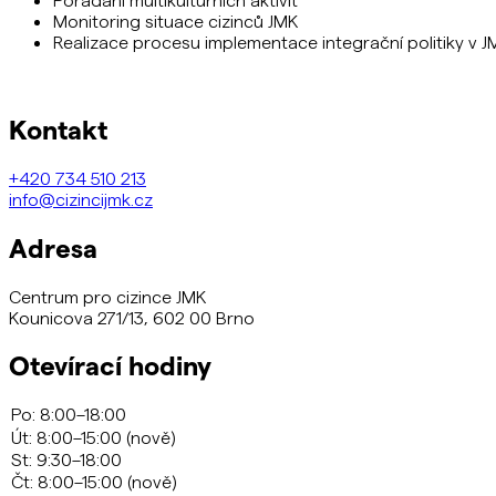
Monitoring situace cizinců JMK
Realizace procesu implementace integrační politiky 
Kontakt
+420
734 510 213
info@cizincijmk.cz
Adresa
Centrum pro cizince JMK
Kounicova 271/13, 602 00 Brno
Otevírací hodiny