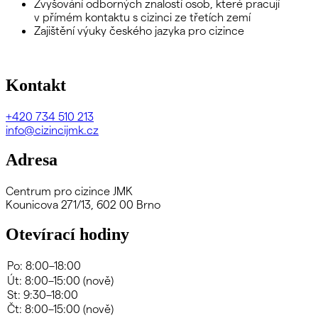
Zvyšování odborných znalostí osob, které pracují
v přímém kontaktu s cizinci ze třetích zemí
Zajištění výuky českého jazyka pro cizince
Kontakt
+420
734 510 213
info@cizincijmk.cz
Adresa
Centrum pro cizince JMK
Kounicova 271/13, 602 00 Brno
Otevírací hodiny