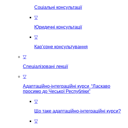
Соціальні консультації
▽
Юридичні консультації
▽
Кар’єрне консультування
▽
Спеціалізовані лекції
▽
Адаптаційно-інтеграційні курси “Ласкаво
просимо до Чеської Республіки”
▽
Що таке aдаптаційно-інтеграційні курси?
▽