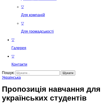
▽
Для компаній
▽
Для громадськості
▽
Галерея
▽
Контакти
Пошук:
Українська
Пропозиція навчання для
українських студентів