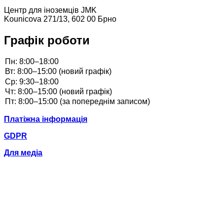
Центр для іноземців JMK
Kounicova 271/13, 602 00 Брно
Графік роботи
Платіжна інформація
GDPR
Для медіа