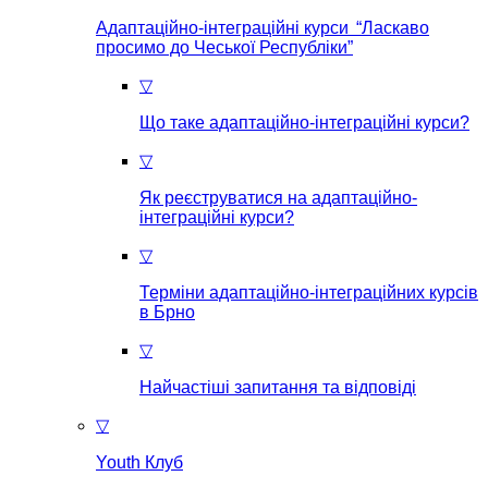
Адаптаційно-інтеграційні курси “Ласкаво
просимо до Чеської Республіки”
▽
Що таке aдаптаційно-інтеграційні курси?
▽
Як реєструватися на aдаптаційно-
інтеграційні курси?
▽
Терміни адаптаційно-інтеграційних курсів
в Брно
▽
Найчастіші запитання та відповіді
▽
Youth Клуб