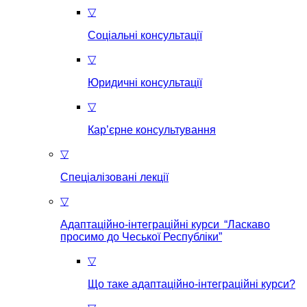
▽
Соціальні консультації
▽
Юридичні консультації
▽
Кар’єрне консультування
▽
Спеціалізовані лекції
▽
Адаптаційно-інтеграційні курси “Ласкаво
просимо до Чеської Республіки”
▽
Що таке aдаптаційно-інтеграційні курси?