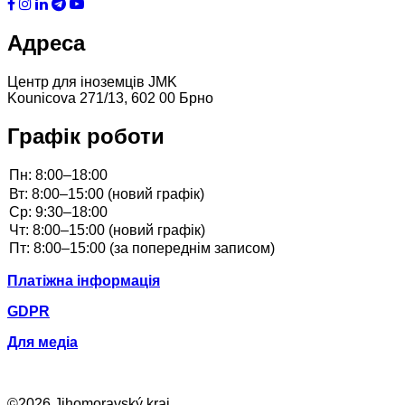
Адреса
Центр для іноземців JMK
Kounicova 271/13, 602 00 Брно
Графік роботи
Платіжна інформація
GDPR
Для медіа
©2026 Jihomoravský kraj