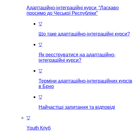
Адаптаційно-інтеграційні курси “Ласкаво
просимо до Чеської Республіки”
▽
Що таке aдаптаційно-інтеграційні курси?
▽
Як реєструватися на aдаптаційно-
інтеграційні курси?
▽
Терміни адаптаційно-інтеграційних курсів
в Брно
▽
Найчастіші запитання та відповіді
▽
Youth Клуб