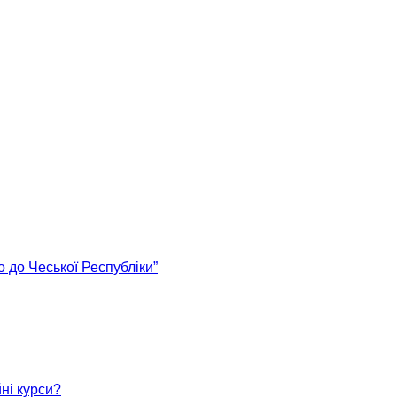
 до Чеської Республіки”
ні курси?