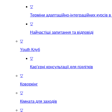
▽
Терміни адаптаційно-інтеграційних курсів в
▽
Найчастіші запитання та відповіді
▽
Youth Клуб
▽
Кар’єрні консультації для підлітків
▽
Коворкінг
▽
Кімната для заходів
▽