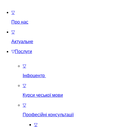
▽
Про нас
▽
Актуальне
▽
Послуги
▽
Інфоцентр
▽
Курси чеської мови
▽
Професійні консультації
▽