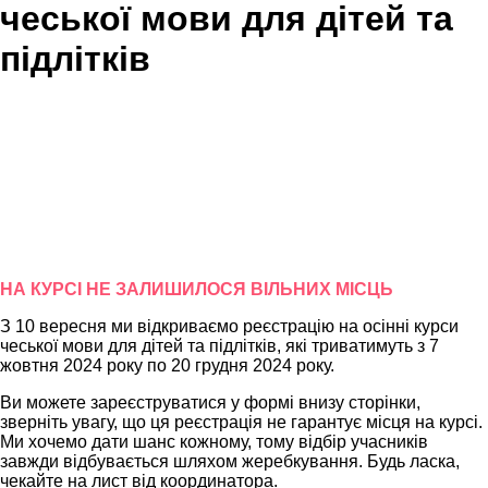
чеської мови для дітей та
підлітків
НА КУРСІ НЕ ЗАЛИШИЛОСЯ ВІЛЬНИХ МІСЦЬ
З 10 вересня ми відкриваємо реєстрацію на осінні курси
чеської мови для дітей та підлітків, які триватимуть з 7
жовтня 2024 року по 20 грудня 2024 року.
Ви можете зареєструватися у формі внизу сторінки,
зверніть увагу, що ця реєстрація не гарантує місця на курсі.
Ми хочемо дати шанс кожному, тому відбір учасників
завжди відбувається шляхом жеребкування. Будь ласка,
чекайте на лист від координатора.