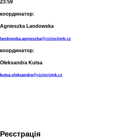
23:59
координатор:
Agnieszka Landowska
landowska.agnieszka@cizincijmk.cz
координатор:
Oleksandra Kutsa
kutsa.oleksandra@cizincijmk.cz
Реєстрація