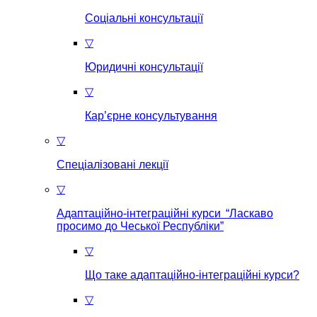
Соціальні консультації
▽
Юридичні консультації
▽
Кар’єрне консультування
▽
Спеціалізовані лекції
▽
Адаптаційно-інтеграційні курси “Ласкаво
просимо до Чеської Республіки”
▽
Що таке aдаптаційно-інтеграційні курси?
▽