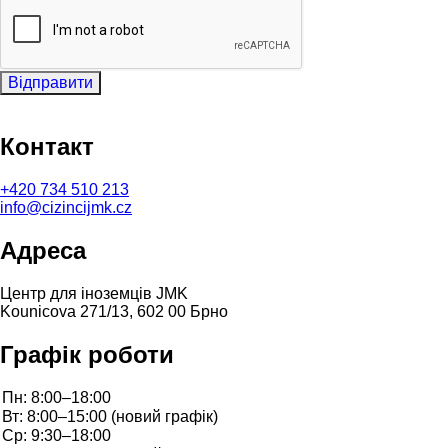
Відправити
Контакт
+420
734 510 213
info@cizincijmk.cz
Адреса
Центр для іноземців JMK
Kounicova 271/13, 602 00 Брно
Графік роботи