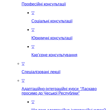
Професійні консультації
▽
Соціальні консультації
▽
Юридичні консультації
▽
Кар’єрне консультування
▽
Спеціалізовані лекції
▽
Адаптаційно-інтеграційні курси “Ласкаво
просимо до Чеської Республіки”
▽