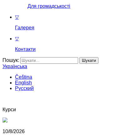
Для громадськості
▽
Галерея
▽
Контакти
Пошук:
Українська
Čeština
English
Русский
Курси
10/8/2026