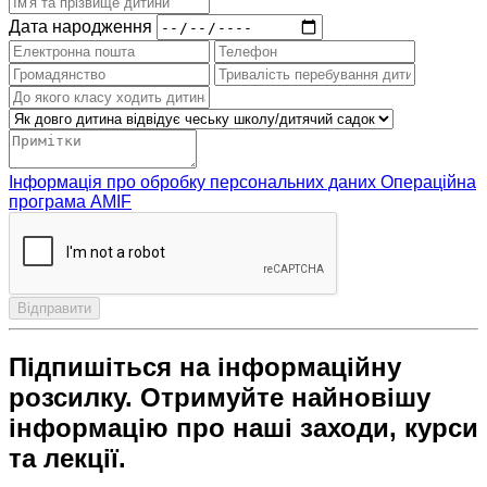
Дата народження
Інформація про обробку персональних даних Операційна
програма AMIF
Відправити
Підпишіться на інформаційну
розсилку. Отримуйте найновішу
інформацію про наші заходи, курси
та лекції.