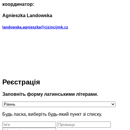
координатор:
Agnieszka Landowska
landowska.agnieszka@cizincijmk.cz
Реєстрація
Заповніть форму латинськими літерами.
Будь ласка, виберіть будь-який пункт зі списку.