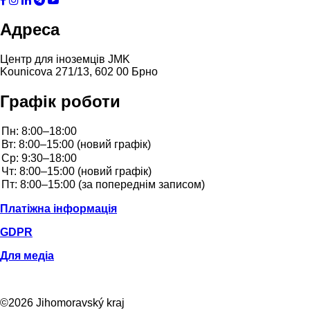
Адреса
Центр для іноземців JMK
Kounicova 271/13, 602 00 Брно
Графік роботи
Платіжна інформація
GDPR
Для медіа
©2026 Jihomoravský kraj