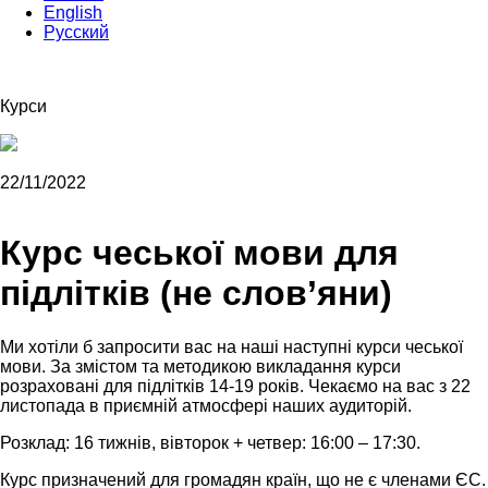
English
Русский
Курси
22/11/2022
Курс чеської мови для
підлітків (не слов’яни)
Ми хотіли б запросити вас на наші наступні курси чеської
мови. За змістом та методикою викладання курси
розраховані для підлітків 14-19 років. Чекаємо на вас з 22
листопада в приємній атмосфері наших аудиторій.
Розклад: 16 тижнів, вівторок + четвер: 16:00 – 17:30.
Курс призначений для громадян країн, що не є членами ЄС.