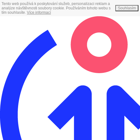
Tento web používá k poskytování služeb, personalizaci reklam a
analýze návštěvnosti soubory cookie. Používáním tohoto webu s
Souhlasím
tím souhlasíte.
Více informací