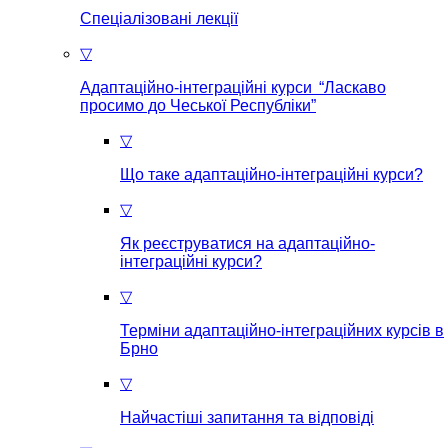
Спеціалізовані лекції
▽
Адаптаційно-інтеграційні курси “Ласкаво
просимо до Чеської Республіки”
▽
Що таке aдаптаційно-інтеграційні курси?
▽
Як реєструватися на aдаптаційно-
інтеграційні курси?
▽
Терміни адаптаційно-інтеграційних курсів в
Брно
▽
Найчастіші запитання та відповіді