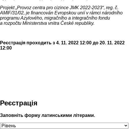
Projekt „Provoz centra pro cizince JMK 2022-2023“, reg. č.
AMIF/31/02, je financován Evropskou unií v rámci národního
programu Azylového, migračního a integračního fondu
a rozpočtu Ministerstva vnitra České republiky.
Реєстрація проходить з 4. 11. 2022 12:00 до 20. 11. 2022
12:00
Реєстрація
Заповніть форму латинськими літерами.