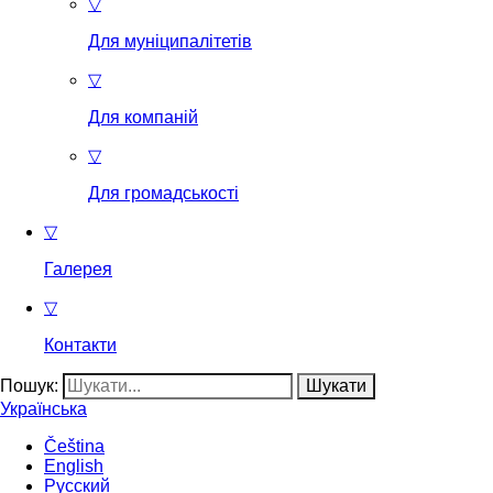
▽
Для муніципалітетів
▽
Для компаній
▽
Для громадськості
▽
Галерея
▽
Контакти
Пошук:
Українська
Čeština
English
Русский