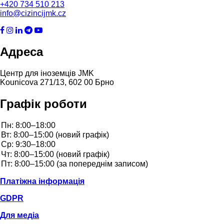
+420
734 510 213
info@cizincijmk.cz
Адреса
Центр для іноземців JMK
Kounicova 271/13, 602 00 Брно
Графік роботи
Платіжна інформація
GDPR
Для медіа