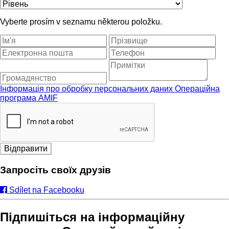
Vyberte prosím v seznamu některou položku.
Інформація про обробку персональних даних Операційна
програма AMIF
Відправити
Запросіть своїх друзів
Sdílet na Facebooku
Підпишіться на інформаційну