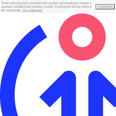
Tento web používá k poskytování služeb, personalizaci reklam a
analýze návštěvnosti soubory cookie. Používáním tohoto webu s
Souhlasím
tím souhlasíte.
Více informací