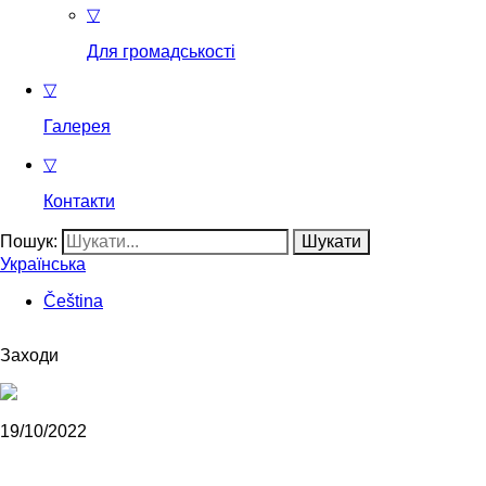
▽
Для громадськості
▽
Галерея
▽
Контакти
Пошук:
Українська
Čeština
Заходи
19/10/2022