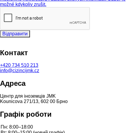
možné kdykoliv zrušit.
Відправити
Контакт
+420
734 510 213
info@cizincijmk.cz
Адреса
Центр для іноземців JMK
Kounicova 271/13, 602 00 Брно
Графік роботи