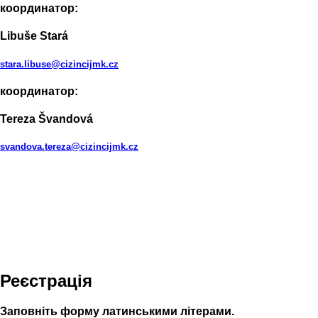
координатор:
Libuše Stará
stara.libuse@cizincijmk.cz
координатор:
Tereza Švandová
svandova.tereza@cizincijmk.cz
Реєстрація
Заповніть форму латинськими літерами.