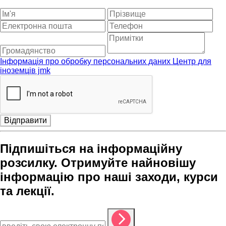
Інформація про обробку персональних даних Центр для
іноземців jmk
Відправити
Підпишіться на інформаційну
розсилку. Отримуйте найновішу
інформацію про наші заходи, курси
та лекції.