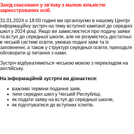
Захід скасовано у зв’язку з малою кількістю
зареєстрованих осіб.
31.01.2024 о 18:00 годині ми організуємо в нашому Центрі
інформаційну зустріч на тему вступної кампанії до середніх
шкіл у 2024 році. Якщо ви замислюєтеся про подачу заяви
та вступ до середньої школи, але не розумієтесь достатньо
в чеській системі освіти, умовах подачі заяв та їх
заповненні, а також у структурі середньої освіти, приходьте
обговорити ці питання з нами.
Зустріч відбуватиметься чеською мовою з перекладом на
англійську.
На інформаційній зустрічі ви дізнаєтеся:
важливі терміни подання заяв,
типи середніх шкіл у Чеській Республіці,
як подати заяву на вступ до середньої школи,
як підготуватися до вступних іспитів.