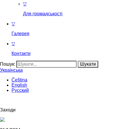
▽
Для громадськості
▽
Галерея
▽
Контакти
Пошук:
Українська
Čeština
English
Русский
Заходи