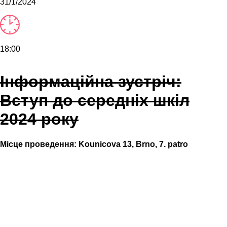
31/1/2024
18:00
Інформаційна зустріч:
Вступ до середніх шкіл
2024 року
Місце проведення:
Kounicova 13, Brno, 7. patro