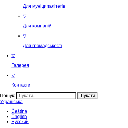
Для муніципалітетів
▽
Для компаній
▽
Для громадськості
▽
Галерея
▽
Контакти
Пошук:
Українська
Čeština
English
Русский