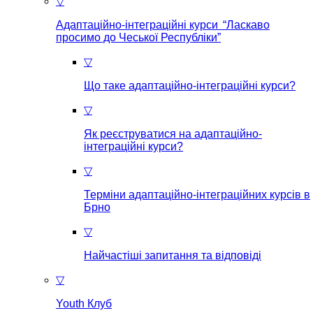
▽
Адаптаційно-інтеграційні курси “Ласкаво
просимо до Чеської Республіки”
▽
Що таке aдаптаційно-інтеграційні курси?
▽
Як реєструватися на aдаптаційно-
інтеграційні курси?
▽
Терміни адаптаційно-інтеграційних курсів в
Брно
▽
Найчастіші запитання та відповіді
▽
Youth Клуб