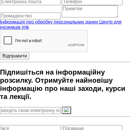
Інформація про обробку персональних даних Центр для
іноземців jmk
Відправити
Підпишіться на інформаційну
розсилку. Отримуйте найновішу
інформацію про наші заходи, курси
та лекції.