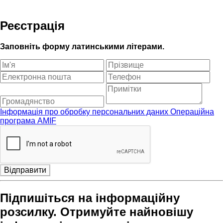
Реєстрація
Заповніть форму латинськими літерами.
Інформація про обробку персональних даних Операційна
програма AMIF
Відправити
Підпишіться на інформаційну
розсилку. Отримуйте найновішу