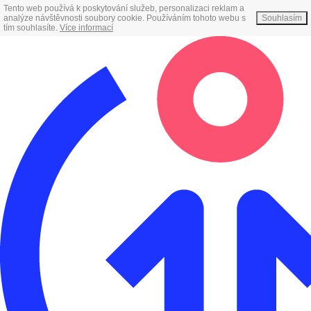
Tento web používá k poskytování služeb, personalizaci reklam a
analýze návštěvnosti soubory cookie. Používáním tohoto webu s
Souhlasím
tím souhlasíte.
Více informací