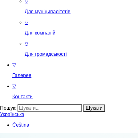
▽
Для муніципалітетів
▽
Для компаній
▽
Для громадськості
▽
Галерея
▽
Контакти
Пошук:
Українська
Čeština