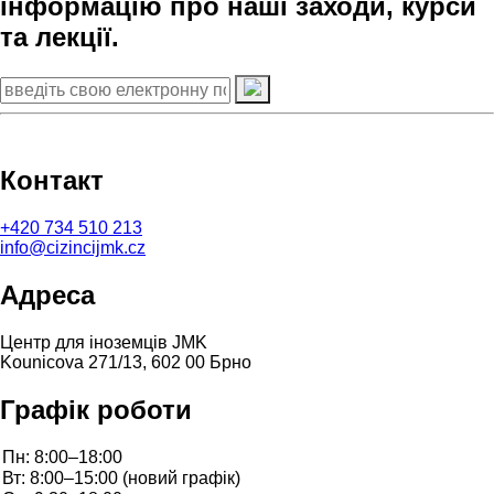
інформацію про наші заходи, курси
та лекції.
Контакт
+420
734 510 213
info@cizincijmk.cz
Адреса
Центр для іноземців JMK
Kounicova 271/13, 602 00 Брно
Графік роботи