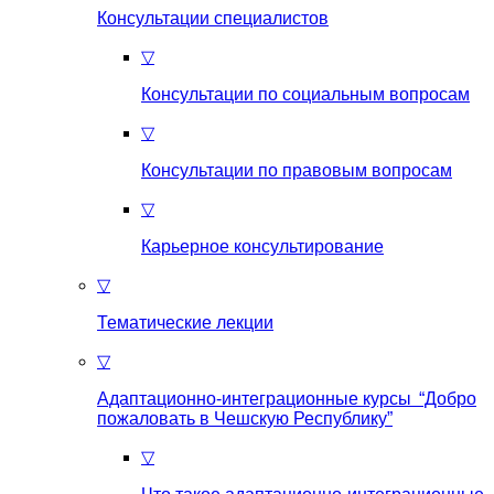
Консультации специалистов
▽
Консультации по социальным вопросам
▽
Консультации по правовым вопросам
▽
Карьерное консультирование
▽
Тематические лекции
▽
Адаптационно-интеграционные курсы “Добро
пожаловать в Чешскую Республику”
▽