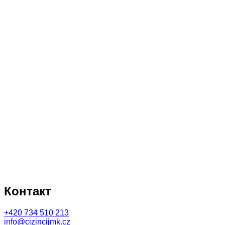
Контакт
+420
734 510 213
info@cizincijmk.cz