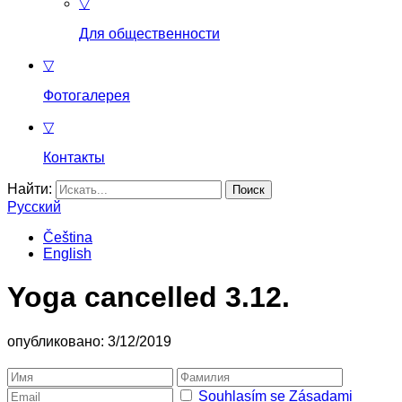
▽
Для общественности
▽
Фотогалерея
▽
Контакты
Найти:
Русский
Čeština
English
Yoga cancelled 3.12.
опубликовано: 3/12/2019
Souhlasím se Zásadami