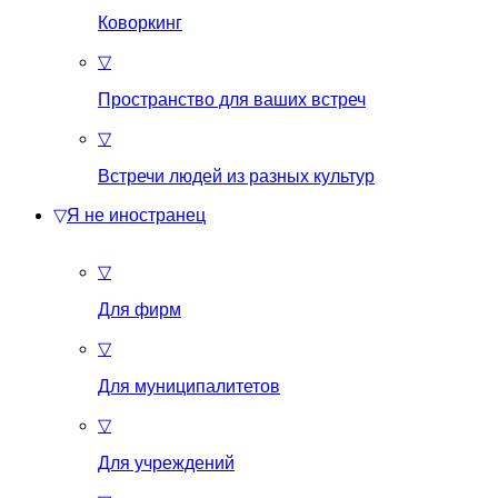
Коворкинг
▽
Пространство для ваших встреч
▽
Встречи людей из разных культур
▽
Я не иностранец
▽
Для фирм
▽
Для муниципалитетов
▽
Для учреждений