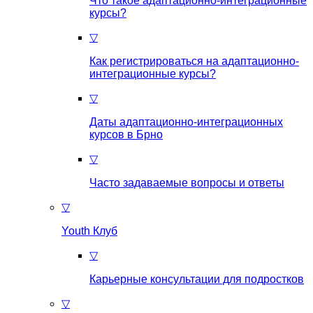
Что такое aдаптационно-интеграционные
курсы?
▽
Как регистрироваться на aдаптационно-
интеграционные курсы?
▽
Даты адаптационно-интеграционных
курсов в Брно
▽
Часто задаваемые вопросы и ответы
▽
Youth Клуб
▽
Карьерные консультации для подростков
▽