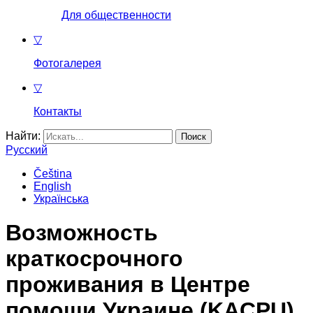
Для общественности
▽
Фотогалерея
▽
Контакты
Найти:
Русский
Čeština
English
Українська
Возможность
краткосрочного
проживания в Центре
помощи Украине (KACPU)