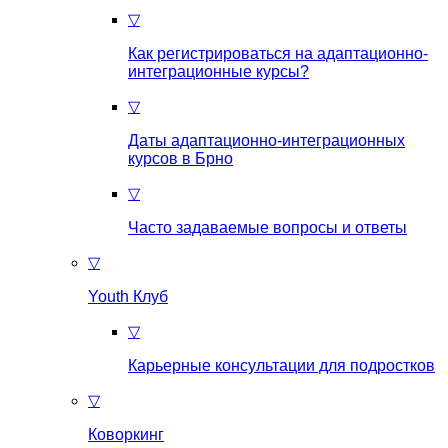
▽
Как регистрироваться на aдаптационно-
интеграционные курсы?
▽
Даты адаптационно-интеграционных
курсов в Брно
▽
Часто задаваемые вопросы и ответы
▽
Youth Клуб
▽
Карьерные консультации для подростков
▽
Коворкинг