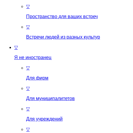
▽
Пространство для ваших встреч
▽
Встречи людей из разных культур
▽
Я не иностранец
▽
Для фирм
▽
Для муниципалитетов
▽
Для учреждений
▽