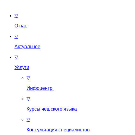
▽
О нас
▽
Актуальное
▽
Услуги
▽
Инфоцентр
▽
Курсы чешского языка
▽
Консультации специалистов