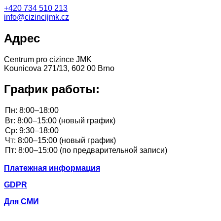
+420
734 510 213
info@cizincijmk.cz
Адрес
Centrum pro cizince JMK
Kounicova 271/13, 602 00 Brno
График работы:
Платежная информация
GDPR
Для СМИ