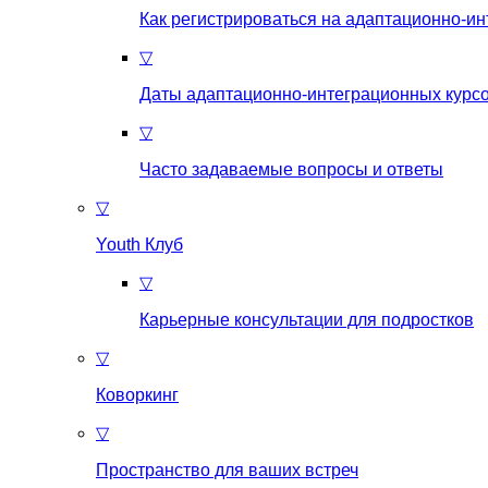
Как регистрироваться на aдаптационно-и
▽
Даты адаптационно-интеграционных курсо
▽
Часто задаваемые вопросы и ответы
▽
Youth Клуб
▽
Карьерные консультации для подростков
▽
Коворкинг
▽
Пространство для ваших встреч