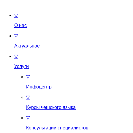
▽
О нас
▽
Актуальное
▽
Услуги
▽
Инфоцентр
▽
Курсы чешского языка
▽
Консультации специалистов