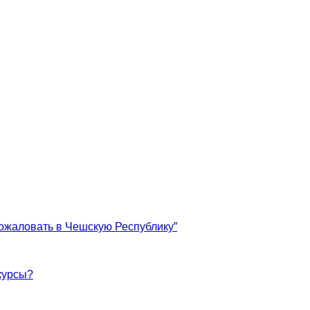
ожаловать в Чешскую Республику”
курсы?