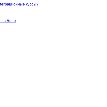
нтеграционные курсы?
в в Брно