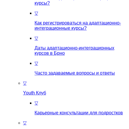
курсы?
▽
Как регистрироваться на aдаптационно-
интеграционные курсы?
▽
Даты адаптационно-интеграционных
курсов в Брно
▽
Часто задаваемые вопросы и ответы
▽
Youth Клуб
▽
Карьерные консультации для подростков
▽