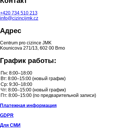
Контакт
+420
734 510 213
info@cizincijmk.cz
Адрес
Centrum pro cizince JMK
Kounicova 271/13, 602 00 Brno
График работы:
Платежная информация
GDPR
Для СМИ