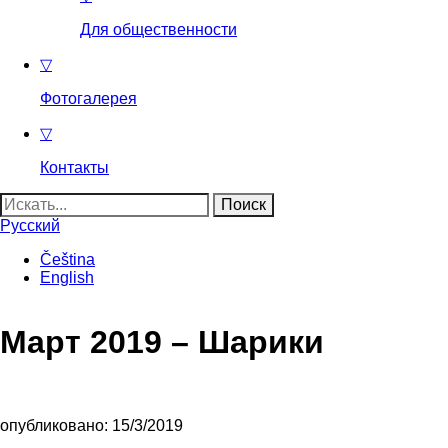
Для общественности
▽
Фотогалерея
▽
Контакты
Найти:
Русский
Čeština
English
Март 2019 – Шарики
опубликовано: 15/3/2019