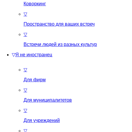
Коворкинг
▽
Пространство для ваших встреч
▽
Встречи людей из разных культур
▽
Я не иностранец
▽
Для фирм
▽
Для муниципалитетов
▽
Для учреждений
▽