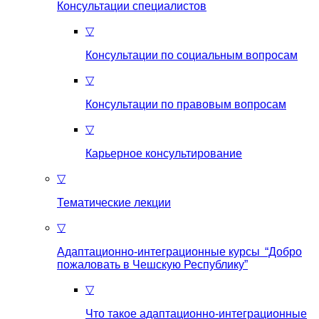
Консультации специалистов
▽
Консультации по социальным вопросам
▽
Консультации по правовым вопросам
▽
Карьерное консультирование
▽
Тематические лекции
▽
Адаптационно-интеграционные курсы “Добро
пожаловать в Чешскую Республику”
▽
Что такое aдаптационно-интеграционные