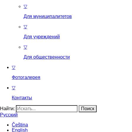
▽
Для муниципалитетов
▽
Для учреждений
▽
Для общественности
▽
Фотогалерея
▽
Контакты
Найти:
Русский
Čeština
English