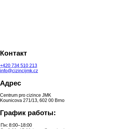
Контакт
+420
734 510 213
info@cizincijmk.cz
Адрес
Centrum pro cizince JMK
Kounicova 271/13, 602 00 Brno
График работы: