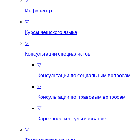
▽
Инфоцентр
▽
Курсы чешского языка
▽
Консультации специалистов
▽
Консультации по социальным вопросам
▽
Консультации по правовым вопросам
▽
Карьерное консультирование
▽