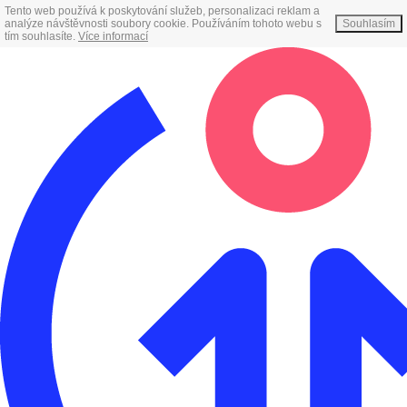
Tento web používá k poskytování služeb, personalizaci reklam a
analýze návštěvnosti soubory cookie. Používáním tohoto webu s
Souhlasím
tím souhlasíte.
Více informací