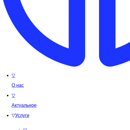
▽
О нас
▽
Актуальное
▽
Услуги