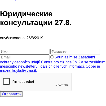
Юридические
консультации 27.8.
опубликовано: 26/8/2019
Souhlasím se Zásadami
ochrany osobních údajů Centra pro cizince JMK a se zasíláním
měsíčního newsletteru i dalších cílených informací. Odběr je
možné kdykoliv zrušit.
Отправить