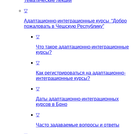
Тематические лекции
▽
Адаптационно-интеграционные курсы “Добро
пожаловать в Чешскую Республику”
▽
Что такое aдаптационно-интеграционные
курсы?
▽
Как регистрироваться на aдаптационно-
интеграционные курсы?
▽
Даты адаптационно-интеграционных
курсов в Брно
▽
Часто задаваемые вопросы и ответы