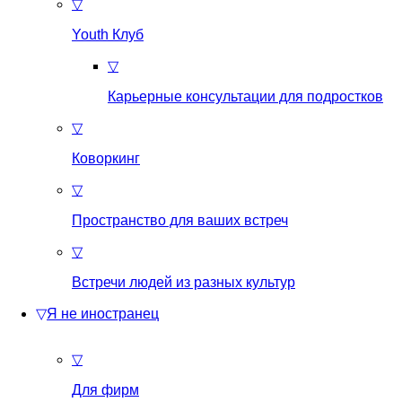
▽
Youth Клуб
▽
Карьерные консультации для подростков
▽
Коворкинг
▽
Пространство для ваших встреч
▽
Встречи людей из разных культур
▽
Я не иностранец
▽
Для фирм