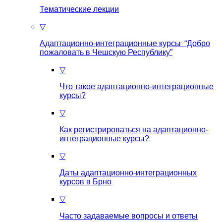
Тематические лекции
▽
Адаптационно-интеграционные курсы “Добро
пожаловать в Чешскую Республику”
▽
Что такое aдаптационно-интеграционные
курсы?
▽
Как регистрироваться на aдаптационно-
интеграционные курсы?
▽
Даты адаптационно-интеграционных
курсов в Брно
▽
Часто задаваемые вопросы и ответы