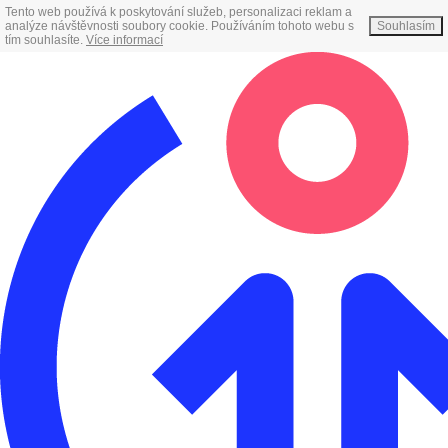
Tento web používá k poskytování služeb, personalizaci reklam a
analýze návštěvnosti soubory cookie. Používáním tohoto webu s
Souhlasím
tím souhlasíte.
Více informací