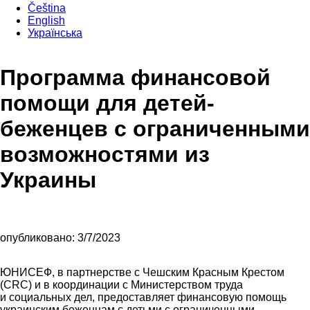
Čeština
English
Українська
Программа финансовой
помощи для детей-
беженцев с ограниченными
возможностями из
Украины
опубликовано: 3/7/2023
ЮНИСЕФ, в партнерстве с Чешским Красным Крестом
(CRC) и в координации с Министерством труда
и социальных дел, предоставляет финансовую помощь
украинским беженцам с детьми с ограниченными