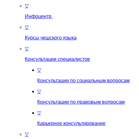
▽
Инфоцентр
▽
Курсы чешского языка
▽
Консультации специалистов
▽
Консультации по социальным вопросам
▽
Консультации по правовым вопросам
▽
Карьерное консультирование
▽