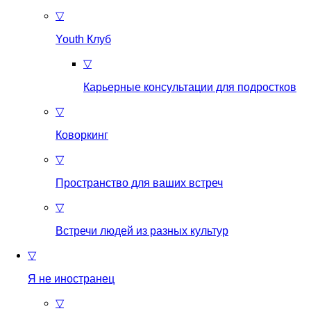
▽
Youth Клуб
▽
Карьерные консультации для подростков
▽
Коворкинг
▽
Пространство для ваших встреч
▽
Встречи людей из разных культур
▽
Я не иностранец
▽