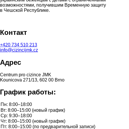
возможностями, получившим Временную защиту
в Чешской Республике.
Контакт
+420
734 510 213
info@cizincijmk.cz
Адрес
Centrum pro cizince JMK
Kounicova 271/13, 602 00 Brno
График работы: