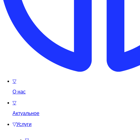
▽
О нас
▽
Актуальное
▽
Услуги