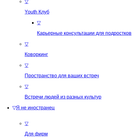
▽
Youth Клуб
▽
Карьерные консультации для подростков
▽
Коворкинг
▽
Пространство для ваших встреч
▽
Встречи людей из разных культур
▽
Я не иностранец
▽
Для фирм