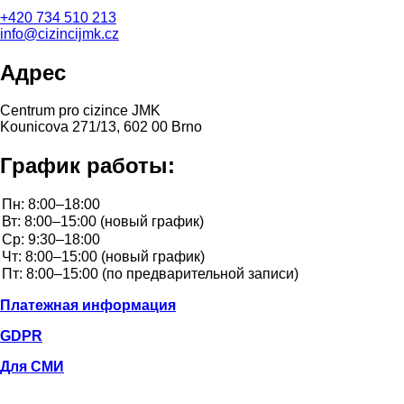
+420
734 510 213
info@cizincijmk.cz
Адрес
Centrum pro cizince JMK
Kounicova 271/13, 602 00 Brno
График работы:
Платежная информация
GDPR
Для СМИ