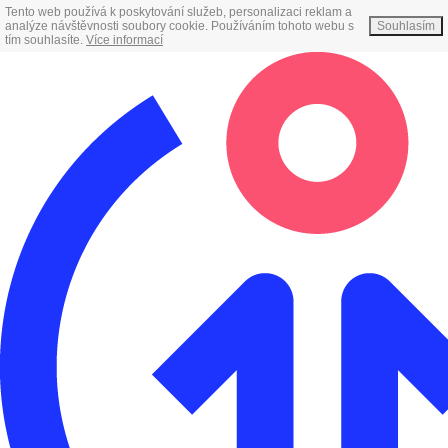
Tento web používá k poskytování služeb, personalizaci reklam a
analýze návštěvnosti soubory cookie. Používáním tohoto webu s
Souhlasím
tím souhlasíte.
Více informací