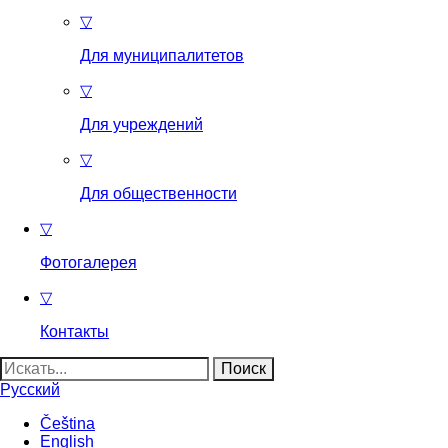
▽
Для муниципалитетов
▽
Для учреждений
▽
Для общественности
▽
Фотогалерея
▽
Контакты
Найти:
Русский
Čeština
English