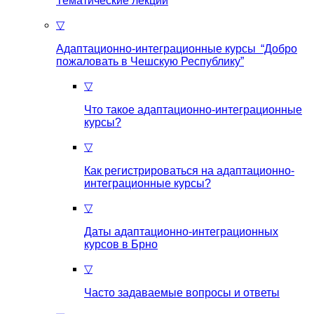
Тематические лекции
▽
Адаптационно-интеграционные курсы “Добро
пожаловать в Чешскую Республику”
▽
Что такое aдаптационно-интеграционные
курсы?
▽
Как регистрироваться на aдаптационно-
интеграционные курсы?
▽
Даты адаптационно-интеграционных
курсов в Брно
▽
Часто задаваемые вопросы и ответы