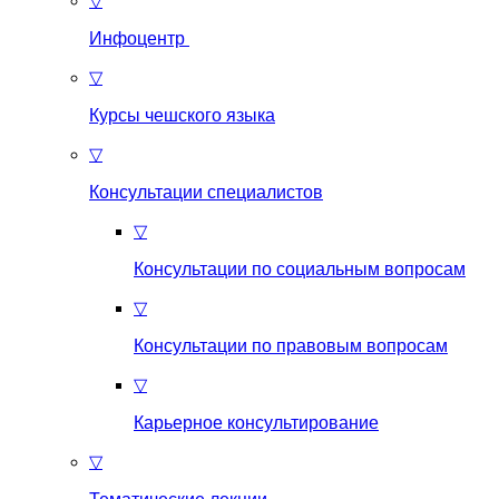
▽
Инфоцентр
▽
Курсы чешского языка
▽
Консультации специалистов
▽
Консультации по социальным вопросам
▽
Консультации по правовым вопросам
▽
Карьерное консультирование
▽