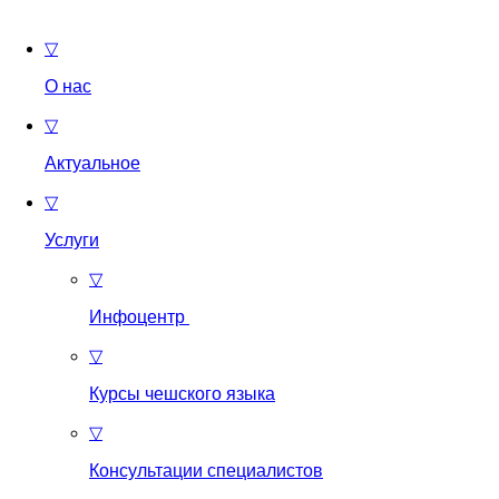
▽
О нас
▽
Актуальное
▽
Услуги
▽
Инфоцентр
▽
Курсы чешского языка
▽
Консультации специалистов