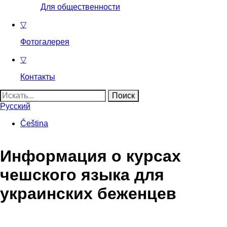
Для общественности
▽
Фотогалерея
▽
Контакты
Найти:
Русский
Čeština
Информация о курсах
чешского языка для
украинских беженцев