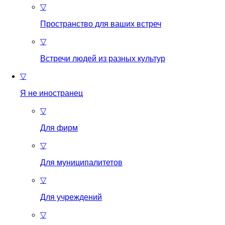
▽
Пространство для ваших встреч
▽
Встречи людей из разных культур
▽
Я не иностранец
▽
Для фирм
▽
Для муниципалитетов
▽
Для учреждений
▽