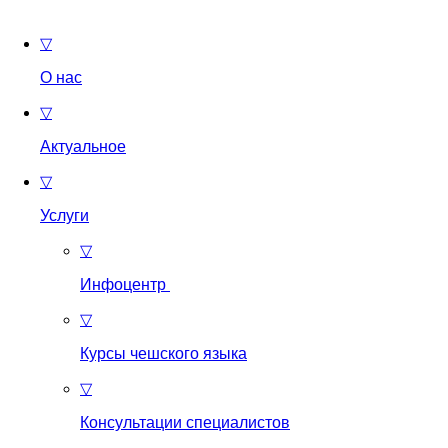
▽
О нас
▽
Актуальное
▽
Услуги
▽
Инфоцентр
▽
Курсы чешского языка
▽
Консультации специалистов