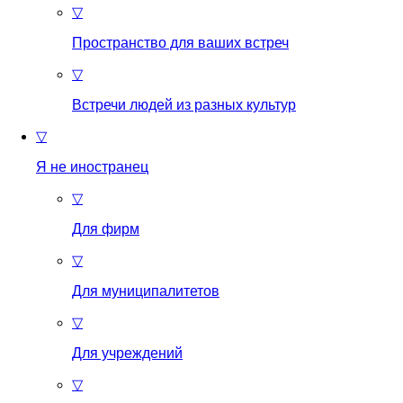
▽
Пространство для ваших встреч
▽
Встречи людей из разных культур
▽
Я не иностранец
▽
Для фирм
▽
Для муниципалитетов
▽
Для учреждений
▽