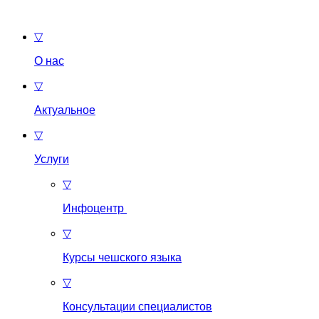
▽
О нас
▽
Актуальное
▽
Услуги
▽
Инфоцентр
▽
Курсы чешского языка
▽
Консультации специалистов