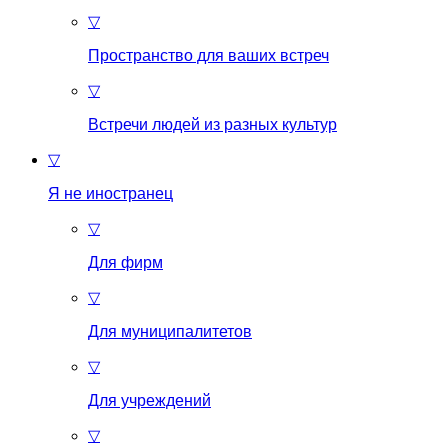
▽
Пространство для ваших встреч
▽
Встречи людей из разных культур
▽
Я не иностранец
▽
Для фирм
▽
Для муниципалитетов
▽
Для учреждений
▽