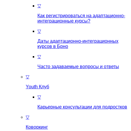
▽
Как регистрироваться на aдаптационно-
интеграционные курсы?
▽
Даты адаптационно-интеграционных
курсов в Брно
▽
Часто задаваемые вопросы и ответы
▽
Youth Клуб
▽
Карьерные консультации для подростков
▽
Коворкинг