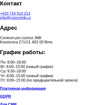
Контакт
+420
734 510 213
info@cizincijmk.cz
Адрес
Centrum pro cizince JMK
Kounicova 271/13, 602 00 Brno
График работы:
Платежная информация
GDPR
Для СМИ