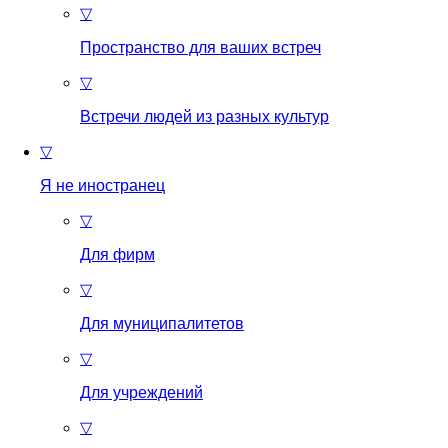
▽
Пространство для ваших встреч
▽
Встречи людей из разных культур
▽
Я не иностранец
▽
Для фирм
▽
Для муниципалитетов
▽
Для учреждений
▽