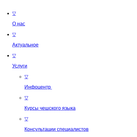
▽
О нас
▽
Актуальное
▽
Услуги
▽
Инфоцентр
▽
Курсы чешского языка
▽
Консультации специалистов