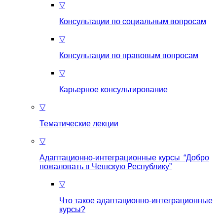
▽
Консультации по социальным вопросам
▽
Консультации по правовым вопросам
▽
Карьерное консультирование
▽
Тематические лекции
▽
Адаптационно-интеграционные курсы “Добро
пожаловать в Чешскую Республику”
▽
Что такое aдаптационно-интеграционные
курсы?