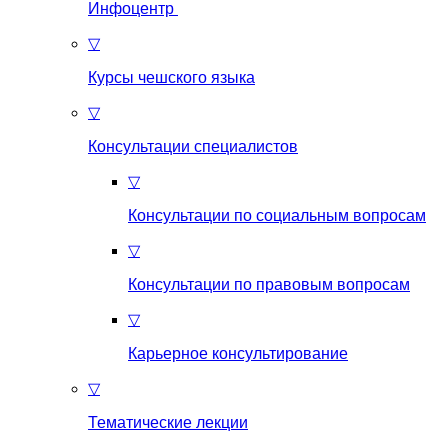
Инфоцентр
▽
Курсы чешского языка
▽
Консультации специалистов
▽
Консультации по социальным вопросам
▽
Консультации по правовым вопросам
▽
Карьерное консультирование
▽
Тематические лекции