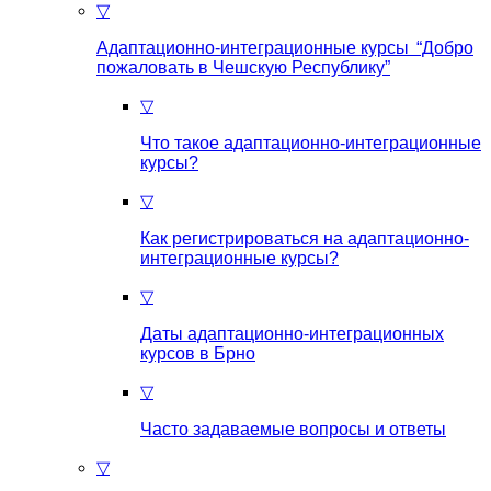
▽
Адаптационно-интеграционные курсы “Добро
пожаловать в Чешскую Республику”
▽
Что такое aдаптационно-интеграционные
курсы?
▽
Как регистрироваться на aдаптационно-
интеграционные курсы?
▽
Даты адаптационно-интеграционных
курсов в Брно
▽
Часто задаваемые вопросы и ответы
▽