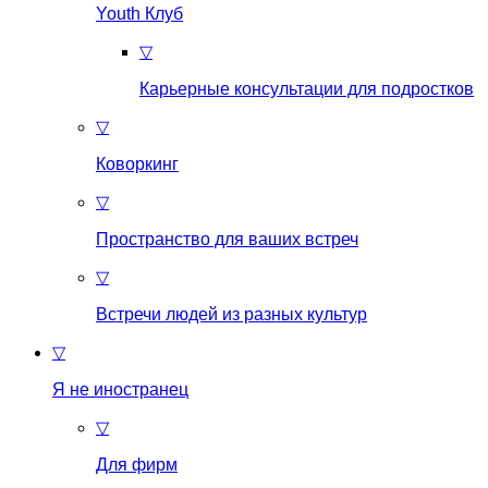
Youth Клуб
▽
Карьерные консультации для подростков
▽
Коворкинг
▽
Пространство для ваших встреч
▽
Встречи людей из разных культур
▽
Я не иностранец
▽
Для фирм