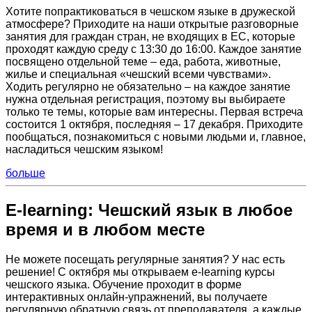
Хотите попрактиковаться в чешском языке в дружеской
атмосфере? Приходите на наши открытые разговорные
занятия для граждан стран, не входящих в ЕС, которые
проходят каждую среду с 13:30 до 16:00. Каждое занятие
посвящено отдельной теме – еда, работа, животные,
жилье и специальная «чешский всеми чувствами».
Ходить регулярно не обязательно – на каждое занятие
нужна отдельная регистрация, поэтому вы выбираете
только те темы, которые вам интересны. Первая встреча
состоится 1 октября, последняя – 17 декабря. Приходите
пообщаться, познакомиться с новыми людьми и, главное,
насладиться чешским языком!
больше
E-learning: Чешский язык в любое
время и в любом месте
Не можете посещать регулярные занятия? У нас есть
решение! С октября мы открываем е-learning курсы
чешского языка. Обучение проходит в форме
интерактивных онлайн-упражнений, вы получаете
регулярную обратную связь от преподавателя, а каждые