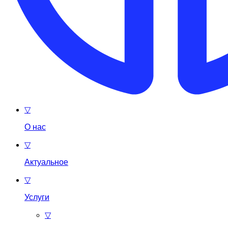
▽
О нас
▽
Актуальное
▽
Услуги
▽