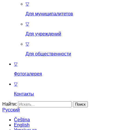
▽
Для муниципалитетов
▽
Для учреждений
▽
Для общественности
▽
Фотогалерея
▽
Контакты
Найти:
Русский
Čeština
English