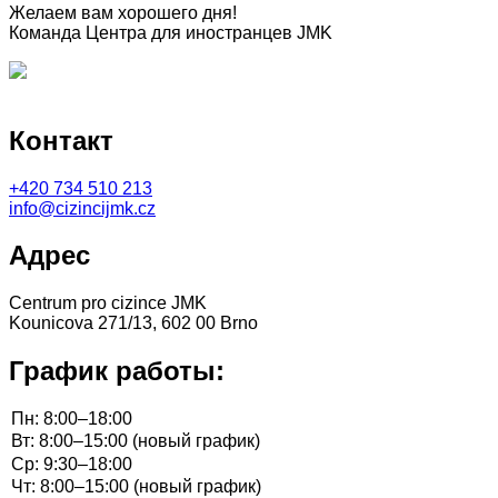
Желаем вам хорошего дня!
Команда Центра для иностранцев JMK
Контакт
+420
734 510 213
info@cizincijmk.cz
Адрес
Centrum pro cizince JMK
Kounicova 271/13, 602 00 Brno
График работы: