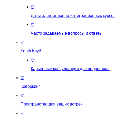
▽
Даты адаптационно-интеграционных курсов
▽
Часто задаваемые вопросы и ответы
▽
Youth Клуб
▽
Карьерные консультации для подростков
▽
Коворкинг
▽
Пространство для ваших встреч
▽