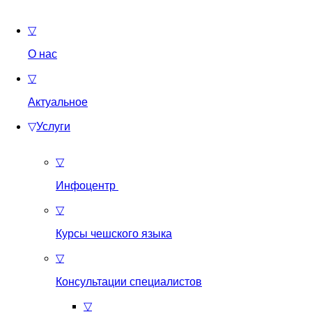
▽
О нас
▽
Актуальное
▽
Услуги
▽
Инфоцентр
▽
Курсы чешского языка
▽
Консультации специалистов
▽