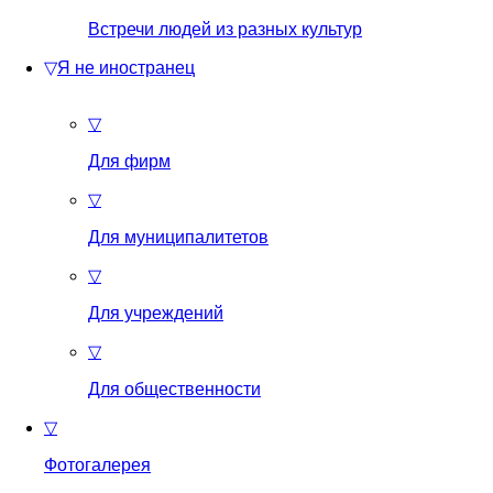
Встречи людей из разных культур
▽
Я не иностранец
▽
Для фирм
▽
Для муниципалитетов
▽
Для учреждений
▽
Для общественности
▽
Фотогалерея