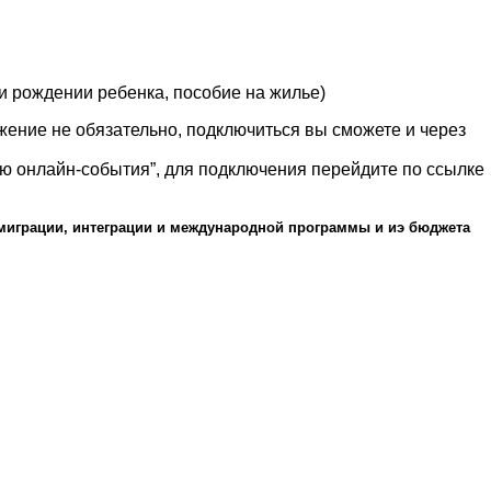
и рождении ребенка, пособие на жилье)
жение не обязательно, подключиться вы сможете и через
ю онлайн-события”, для подключения перейдите по ссылке
миграции
,
интеграции
и
международной
программы
и
иэ
бюджета