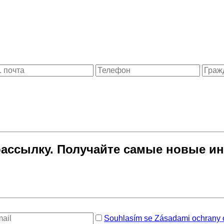
ссылку. Получайте самые новые ин
Souhlasím se Zásadami ochrany o