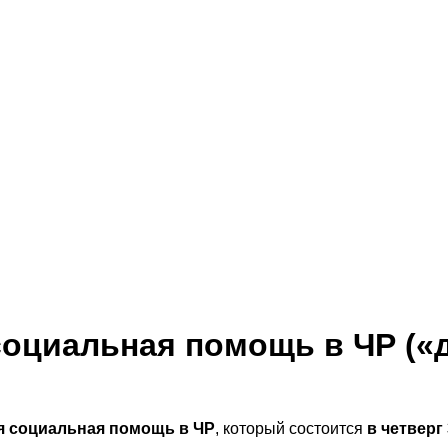
социальная помощь в ЧР («
я социальная помощь в ЧР
,
который состоится
в четверг 