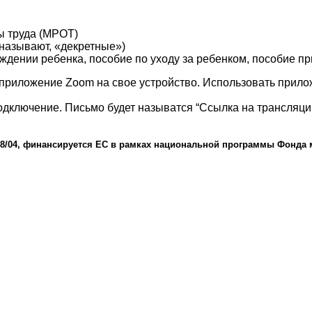
 труда (МРОТ)
 называют, «декретные»)
дении ребенка, пособие по уходу за ребенком, пособие пр
 приложение Zoom на свое устройство. Использовать прило
одключение. Письмо будет называтся “Ссылка на трансляци
8/04,
финансируется
ЕС
в
рамках
национальной
программы
Фонда