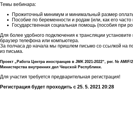
Темы вебинара:
Прожиточный минимум и минимальный размер оплаты
Пособие по беременности и родам (или, как его часто
Государственная социальная помощь (пособия при рож
Для более удобного подключения к трансляции установите
браузер телефона или компьютера.
За полчаса до начала мы пришлем письмо со ссылкой на п
из письма.
Проект
„
Работа
Центра
иностранцев
в
JMK 2021-2022
“
,
рег
.
№
AMIF/2
Министерства
внутренних
дел
Чешской
Республики
.
Для участия требуется предварительная регистрация!
Регистрация будет проходить с 25. 5. 2021 20:28