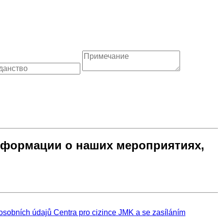
формации о наших мероприятиях,
sobních údajů Centra pro cizince JMK a se zasíláním