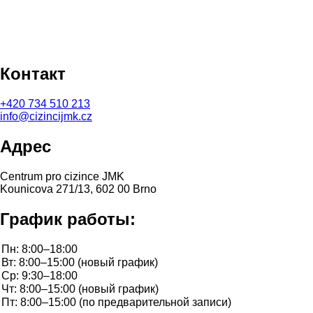
Контакт
+420
734 510 213
info@cizincijmk.cz
Адрес
Centrum pro cizince JMK
Kounicova 271/13, 602 00 Brno
График работы: