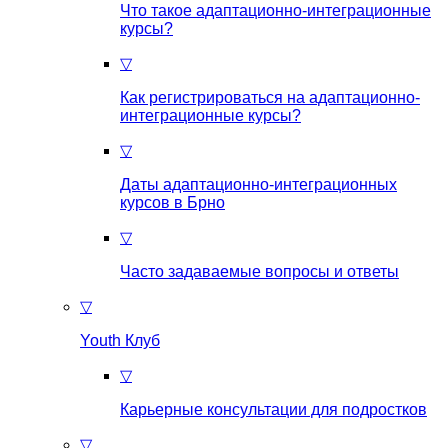
Что такое aдаптационно-интеграционные
курсы?
▽
Как регистрироваться на aдаптационно-
интеграционные курсы?
▽
Даты адаптационно-интеграционных
курсов в Брно
▽
Часто задаваемые вопросы и ответы
▽
Youth Клуб
▽
Карьерные консультации для подростков
▽