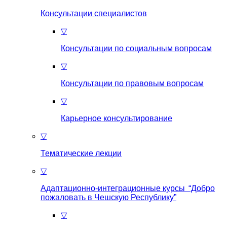
Консультации специалистов
▽
Консультации по социальным вопросам
▽
Консультации по правовым вопросам
▽
Карьерное консультирование
▽
Тематические лекции
▽
Адаптационно-интеграционные курсы “Добро
пожаловать в Чешскую Республику”
▽