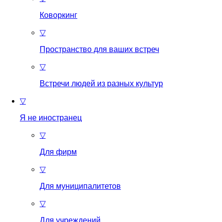
Коворкинг
▽
Пространство для ваших встреч
▽
Встречи людей из разных культур
▽
Я не иностранец
▽
Для фирм
▽
Для муниципалитетов
▽
Для учреждений