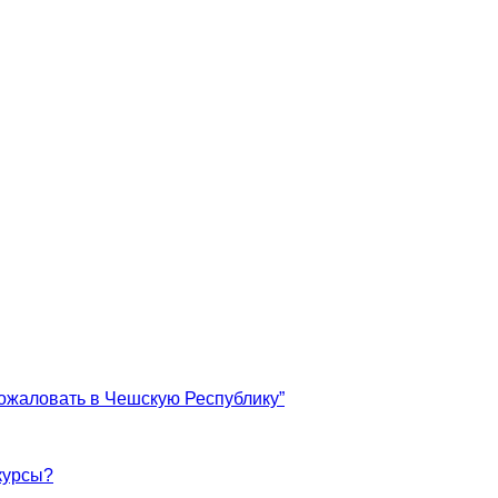
ожаловать в Чешскую Республику”
курсы?