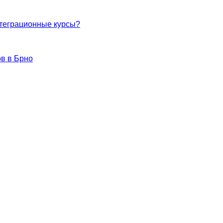
нтеграционные курсы?
в в Брно