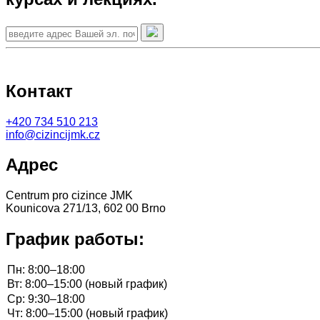
Контакт
+420
734 510 213
info@cizincijmk.cz
Адрес
Centrum pro cizince JMK
Kounicova 271/13, 602 00 Brno
График работы: