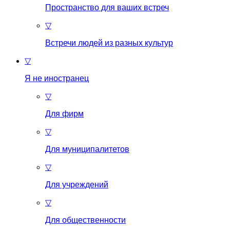
Пространство для ваших встреч
▽
Встречи людей из разных культур
▽
Я не иностранец
▽
Для фирм
▽
Для муниципалитетов
▽
Для учреждений
▽
Для общественности