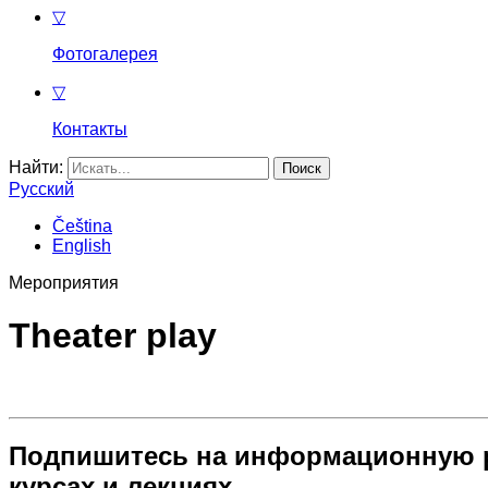
▽
Фотогалерея
▽
Контакты
Найти:
Русский
Čeština
English
Мероприятия
Theater play
Подпишитесь на информационную р
курсах и лекциях.