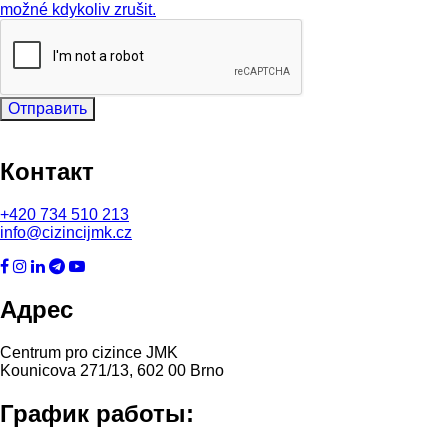
možné kdykoliv zrušit.
Отправить
Контакт
+420
734 510 213
info@cizincijmk.cz
Адрес
Centrum pro cizince JMK
Kounicova 271/13, 602 00 Brno
График работы: