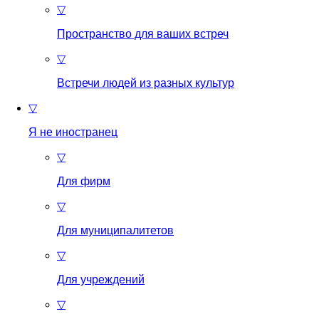
▽
Пространство для ваших встреч
▽
Встречи людей из разных культур
▽
Я не иностранец
▽
Для фирм
▽
Для муниципалитетов
▽
Для учреждений
▽