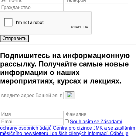
Отправить
Подпишитесь на информационную
рассылку. Получайте самые новые
информации о наших
мероприятиях, курсах и лекциях.
Souhlasím se Zásadami
ochrany osobních údajů Centra pro cizince JMK a se zasíláním
měsíčního newsletteru i dalších cílených informací. Odběr je