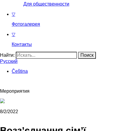
Для общественности
▽
Фотогалерея
▽
Контакты
Найти:
Русский
Čeština
Мероприятия
8/2/2022
Возз’єднання сім’ї