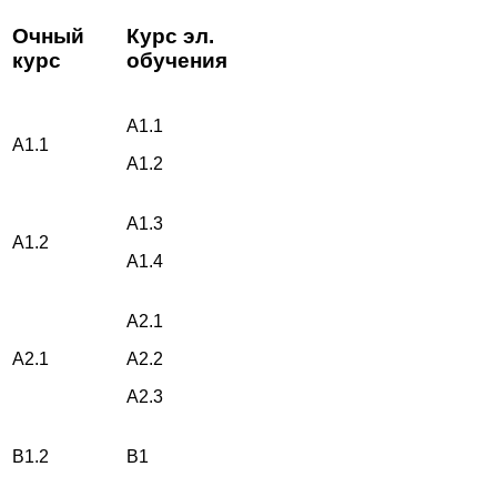
Очный
Курс эл.
курс
обучения
A1.1
A1.1
A1.2
A1.3
A1.2
A1.4
A2.1
A2.1
A2.2
A2.3
B1.2
B1