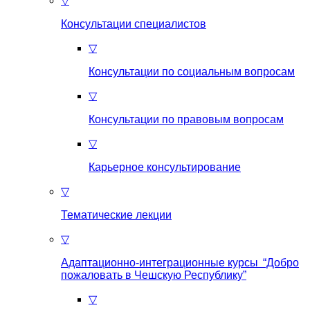
▽
Консультации специалистов
▽
Консультации по социальным вопросам
▽
Консультации по правовым вопросам
▽
Карьерное консультирование
▽
Тематические лекции
▽
Адаптационно-интеграционные курсы “Добро
пожаловать в Чешскую Республику”
▽