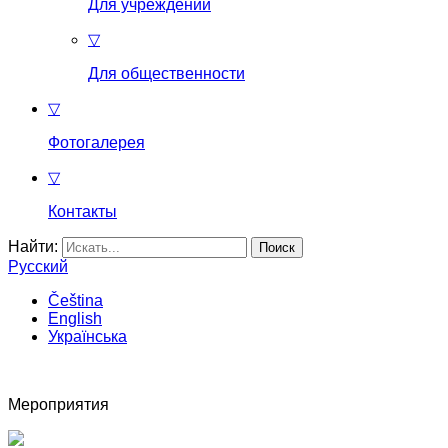
Для учреждений
▽
Для общественности
▽
Фотогалерея
▽
Контакты
Найти:
Русский
Čeština
English
Українська
Мероприятия