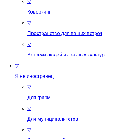
▽
Коворкинг
▽
Пространство для ваших встреч
▽
Встречи людей из разных культур
▽
Я не иностранец
▽
Для фирм
▽
Для муниципалитетов
▽