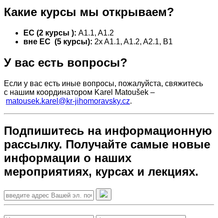
Какие курсы мы открываем?
ЕС (2
курсы
):
A1.1,
A1.2
вне
ЕС
(5
курсы
):
2x A1.1,
A1.2,
A2.1,
B1
У вас есть вопросы?
Если у вас есть иные вопросы, пожалуйста, свяжитесь
с нашим координатором Karel Matoušek –
matousek.karel@kr-jihomoravsky.cz
.
Подпишитесь на информационную
рассылку. Получайте самые новые
информации о наших
мероприятиях, курсах и лекциях.