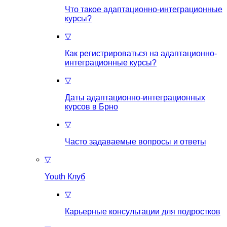
Что такое aдаптационно-интеграционные
курсы?
▽
Как регистрироваться на aдаптационно-
интеграционные курсы?
▽
Даты адаптационно-интеграционных
курсов в Брно
▽
Часто задаваемые вопросы и ответы
▽
Youth Клуб
▽
Карьерные консультации для подростков