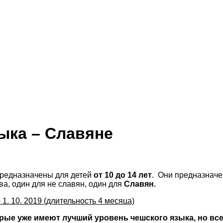
ыка – Славяне
 предназначены для детей
от 10 до 14 лет
.
Они предназначе
ва, один для не славян, один для
Славян.
 1. 10. 2019 (длительность 4 месяца)
торые уже имеют лучший уровень чешского языка, но вс