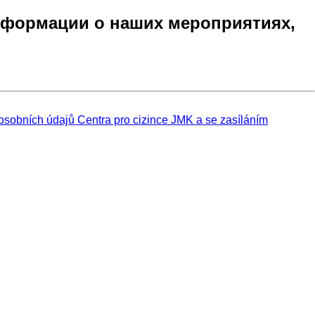
формации о наших мероприятиях,
sobních údajů Centra pro cizince JMK a se zasíláním