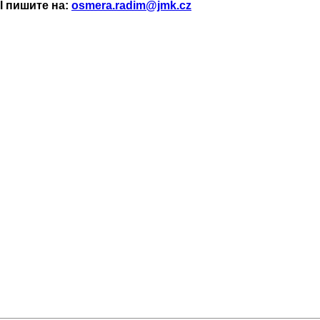
l пишите на:
osmera.radim@jmk.cz