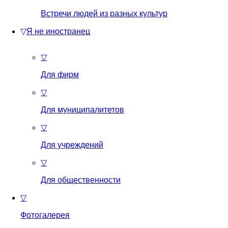
Встречи людей из разных культур
▽
Я не иностранец
▽
Для фирм
▽
Для муниципалитетов
▽
Для учреждений
▽
Для общественности
▽
Фотогалерея