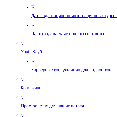
▽
Даты адаптационно-интеграционных курсов
▽
Часто задаваемые вопросы и ответы
▽
Youth Клуб
▽
Карьерные консультации для подростков
▽
Коворкинг
▽
Пространство для ваших встреч
▽