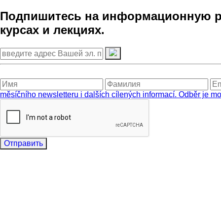
Подпишитесь на информационную ра
курсах и лекциях.
měsíčního newsletteru i dalších cílených informací. Odběr je mo
Отправить