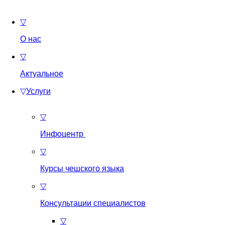
▽
О нас
▽
Актуальное
▽
Услуги
▽
Инфоцентр
▽
Курсы чешского языка
▽
Консультации специалистов
▽