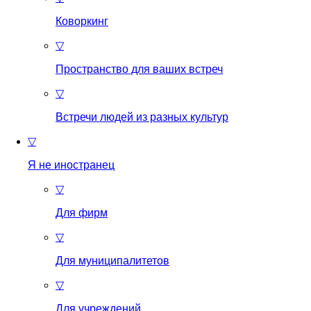
Коворкинг
▽
Пространство для ваших встреч
▽
Встречи людей из разных культур
▽
Я не иностранец
▽
Для фирм
▽
Для муниципалитетов
▽
Для учреждений