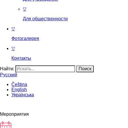
▽
Для общественности
▽
Фотогалерея
▽
Контакты
Найти:
Русский
Čeština
English
Українська
Мероприятия