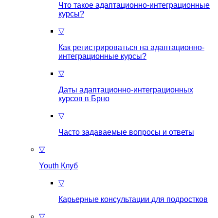
Что такое aдаптационно-интеграционные
курсы?
▽
Как регистрироваться на aдаптационно-
интеграционные курсы?
▽
Даты адаптационно-интеграционных
курсов в Брно
▽
Часто задаваемые вопросы и ответы
▽
Youth Клуб
▽
Карьерные консультации для подростков
▽