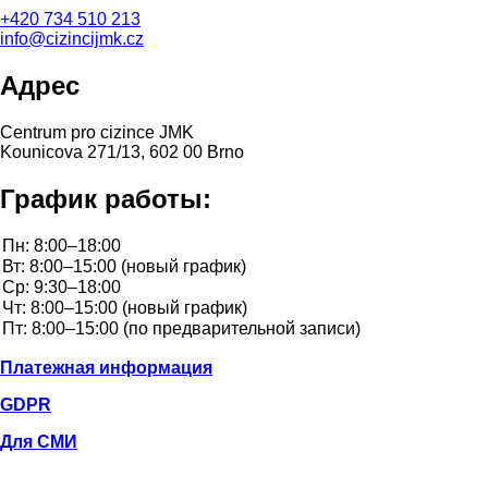
+420
734 510 213
info@cizincijmk.cz
Адрес
Centrum pro cizince JMK
Kounicova 271/13, 602 00 Brno
График работы:
Платежная информация
GDPR
Для СМИ