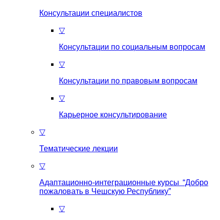
Консультации специалистов
▽
Консультации по социальным вопросам
▽
Консультации по правовым вопросам
▽
Карьерное консультирование
▽
Тематические лекции
▽
Адаптационно-интеграционные курсы “Добро
пожаловать в Чешскую Республику”
▽