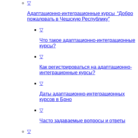
▽
Адаптационно-интеграционные курсы “Добро
пожаловать в Чешскую Республику”
▽
Что такое aдаптационно-интеграционные
курсы?
▽
Как регистрироваться на aдаптационно-
интеграционные курсы?
▽
Даты адаптационно-интеграционных
курсов в Брно
▽
Часто задаваемые вопросы и ответы
▽