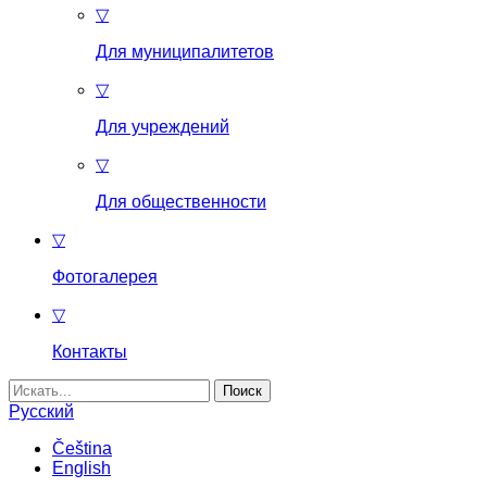
▽
Для муниципалитетов
▽
Для учреждений
▽
Для общественности
▽
Фотогалерея
▽
Контакты
Найти:
Русский
Čeština
English