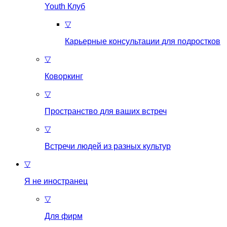
Youth Клуб
▽
Карьерные консультации для подростков
▽
Коворкинг
▽
Пространство для ваших встреч
▽
Встречи людей из разных культур
▽
Я не иностранец
▽
Для фирм