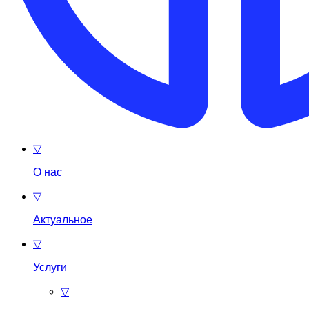
▽
О нас
▽
Актуальное
▽
Услуги
▽