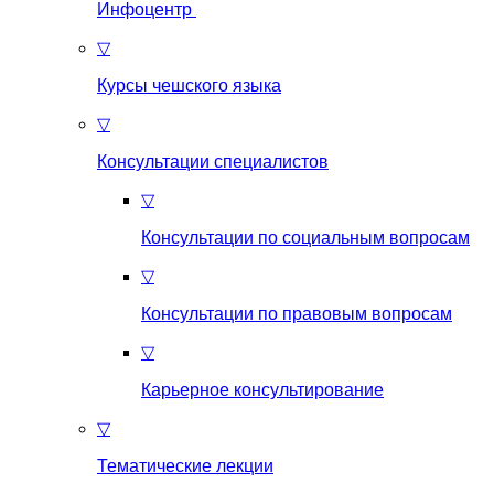
Инфоцентр
▽
Курсы чешского языка
▽
Консультации специалистов
▽
Консультации по социальным вопросам
▽
Консультации по правовым вопросам
▽
Карьерное консультирование
▽
Тематические лекции