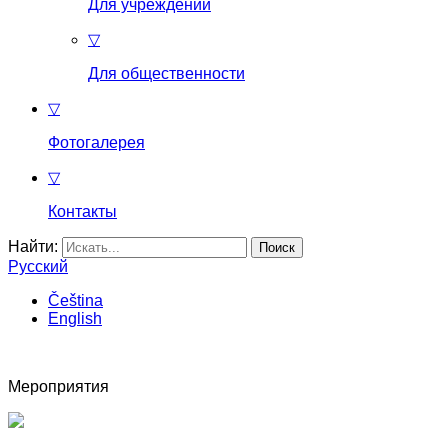
Для учреждений
▽
Для общественности
▽
Фотогалерея
▽
Контакты
Найти:
Русский
Čeština
English
Мероприятия