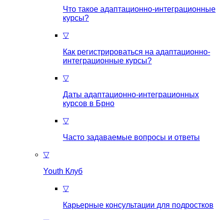
Что такое aдаптационно-интеграционные
курсы?
▽
Как регистрироваться на aдаптационно-
интеграционные курсы?
▽
Даты адаптационно-интеграционных
курсов в Брно
▽
Часто задаваемые вопросы и ответы
▽
Youth Клуб
▽
Карьерные консультации для подростков