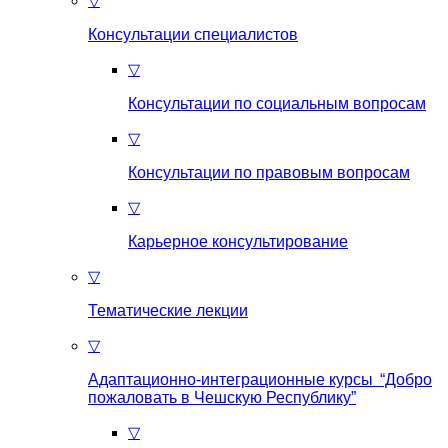
▽
Консультации специалистов
▽
Консультации по социальным вопросам
▽
Консультации по правовым вопросам
▽
Карьерное консультирование
▽
Тематические лекции
▽
Адаптационно-интеграционные курсы “Добро
пожаловать в Чешскую Республику”
▽