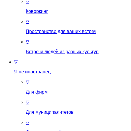
▽
Коворкинг
▽
Пространство для ваших встреч
▽
Встречи людей из разных культур
▽
Я не иностранец
▽
Для фирм
▽
Для муниципалитетов
▽