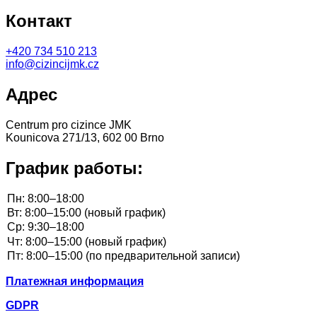
Контакт
+420
734 510 213
info@cizincijmk.cz
Адрес
Centrum pro cizince JMK
Kounicova 271/13, 602 00 Brno
График работы:
Платежная информация
GDPR