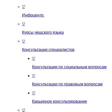
▽
Инфоцентр
▽
Курсы чешского языка
▽
Консультации специалистов
▽
Консультации по социальным вопросам
▽
Консультации по правовым вопросам
▽
Карьерное консультирование
▽