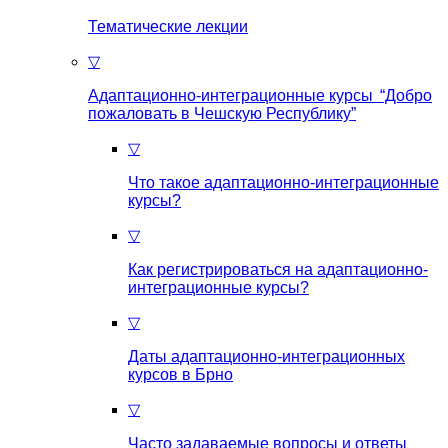
Тематические лекции
▽
Адаптационно-интеграционные курсы “Добро
пожаловать в Чешскую Республику”
▽
Что такое aдаптационно-интеграционные
курсы?
▽
Как регистрироваться на aдаптационно-
интеграционные курсы?
▽
Даты адаптационно-интеграционных
курсов в Брно
▽
Часто задаваемые вопросы и ответы