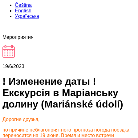
Čeština
English
Українська
Мероприятия
19/6/2023
! Изменение даты !
Екскурсія в Маріанську
долину (Mariánské údolí)
Дорогие друзья,
по причине неблагоприятного прогноза погода поездка
переносится на 19 июня. Время и место встречи