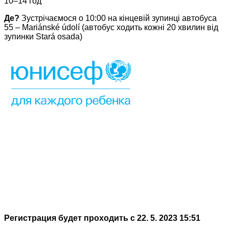
10–14 год
Де?
Зустрічаємося о 10:00 на кінцевій зупинці автобуса
55 – Mariánské údolí (автобус ходить кожні 20 хвилин від
зупинки Stará osada)
Регистрация будет проходить с 22. 5. 2023 15:51