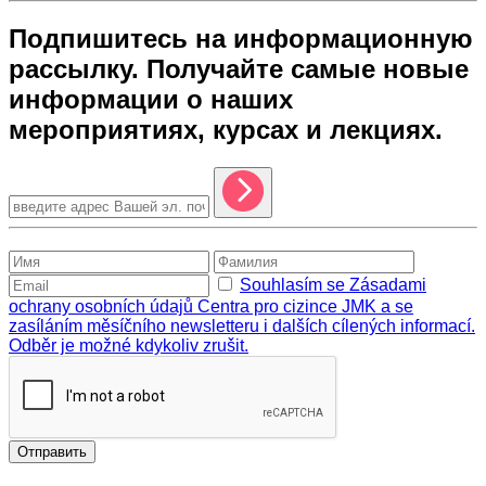
Подпишитесь на информационную
рассылку. Получайте самые новые
информации о наших
мероприятиях, курсах и лекциях.
Souhlasím se Zásadami
ochrany osobních údajů Centra pro cizince JMK a se
zasíláním měsíčního newsletteru i dalších cílených informací.
Odběr je možné kdykoliv zrušit.
Отправить