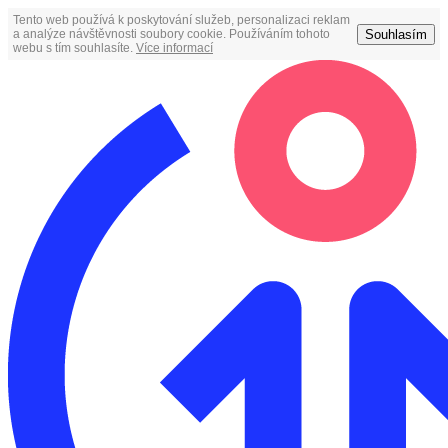
Tento web používá k poskytování služeb, personalizaci reklam
Souhlasím
a analýze návštěvnosti soubory cookie. Používáním tohoto
webu s tím souhlasíte.
Více informací