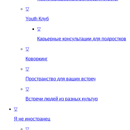
▽
Youth Клуб
▽
Карьерные консультации для подростков
▽
Коворкинг
▽
Пространство для ваших встреч
▽
Встречи людей из разных культур
▽
Я не иностранец
▽