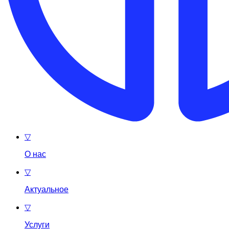
▽
О нас
▽
Актуальное
▽
Услуги