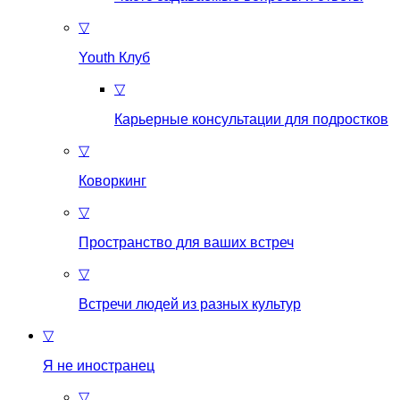
▽
Youth Клуб
▽
Карьерные консультации для подростков
▽
Коворкинг
▽
Пространство для ваших встреч
▽
Встречи людей из разных культур
▽
Я не иностранец
▽