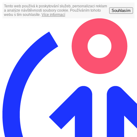
Tento web používá k poskytování služeb, personalizaci reklam
Souhlasím
a analýze návštěvnosti soubory cookie. Používáním tohoto
webu s tím souhlasíte.
Více informací