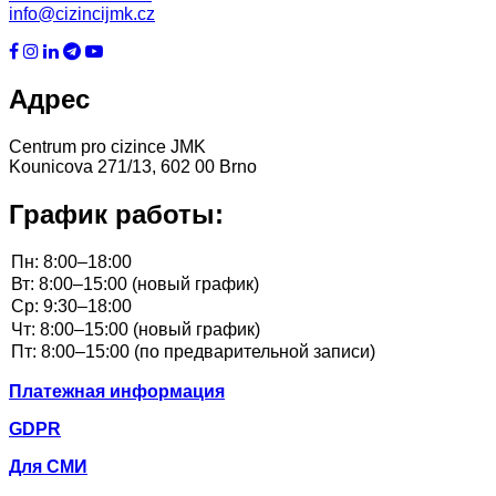
info@cizincijmk.cz
Адрес
Centrum pro cizince JMK
Kounicova 271/13, 602 00 Brno
График работы:
Платежная информация
GDPR
Для СМИ