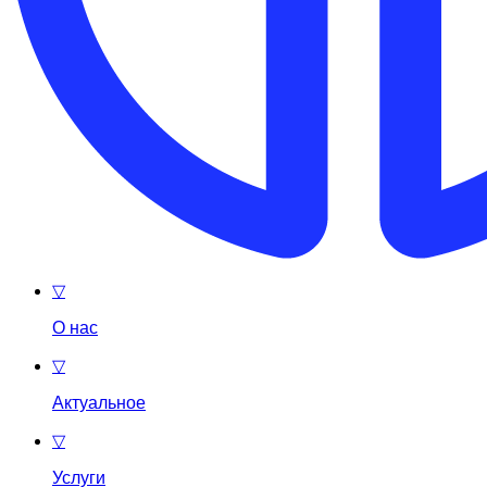
▽
О нас
▽
Актуальное
▽
Услуги