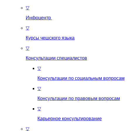
▽
Инфоцентр
▽
Курсы чешского языка
▽
Консультации специалистов
▽
Консультации по социальным вопросам
▽
Консультации по правовым вопросам
▽
Карьерное консультирование
▽