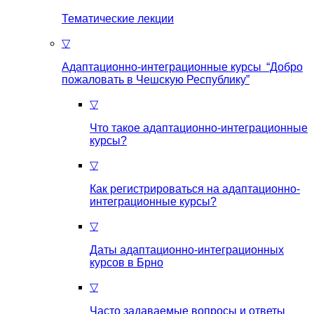
Тематические лекции
▽
Адаптационно-интеграционные курсы “Добро
пожаловать в Чешскую Республику”
▽
Что такое aдаптационно-интеграционные
курсы?
▽
Как регистрироваться на aдаптационно-
интеграционные курсы?
▽
Даты адаптационно-интеграционных
курсов в Брно
▽
Часто задаваемые вопросы и ответы