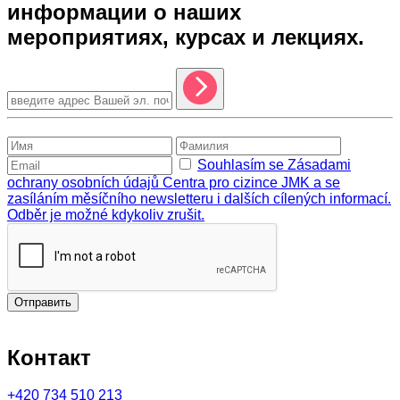
информации о наших
мероприятиях, курсах и лекциях.
Souhlasím se Zásadami
ochrany osobních údajů Centra pro cizince JMK a se
zasíláním měsíčního newsletteru i dalších cílených informací.
Odběr je možné kdykoliv zrušit.
Отправить
Контакт
+420
734 510 213