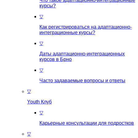
Что такое aдаптационно-интеграционные
курсы?
▽
Как регистрироваться на aдаптационно-
интеграционные курсы?
▽
Даты адаптационно-интеграционных
курсов в Брно
▽
Часто задаваемые вопросы и ответы
▽
Youth Клуб
▽
Карьерные консультации для подростков
▽