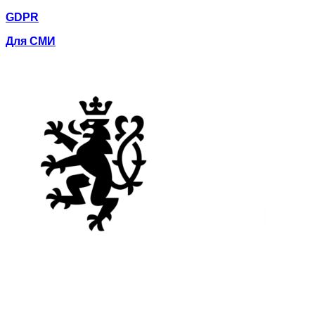
GDPR
Для СМИ