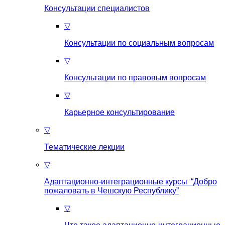
Консультации специалистов
▽
Консультации по социальным вопросам
▽
Консультации по правовым вопросам
▽
Карьерное консультирование
▽
Тематические лекции
▽
Адаптационно-интеграционные курсы “Добро
пожаловать в Чешскую Республику”
▽