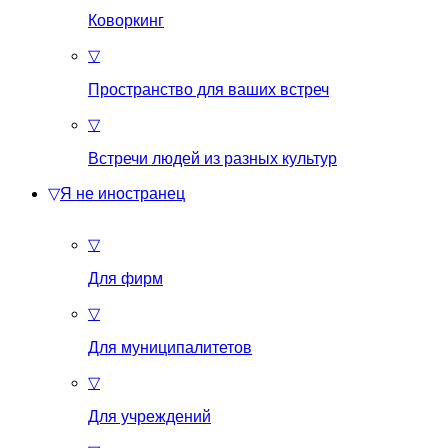
Коворкинг
▽
Пространство для ваших встреч
▽
Встречи людей из разных культур
▽
Я не иностранец
▽
Для фирм
▽
Для муниципалитетов
▽
Для учреждений