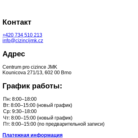
Контакт
+420
734 510 213
info@cizincijmk.cz
Адрес
Centrum pro cizince JMK
Kounicova 271/13, 602 00 Brno
График работы:
Платежная информация