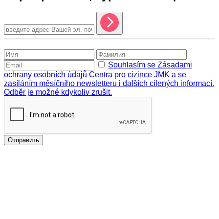
Souhlasím se Zásadami
ochrany osobních údajů Centra pro cizince JMK a se
zasíláním měsíčního newsletteru i dalších cílených informací.
Odběr je možné kdykoliv zrušit.
Отправить